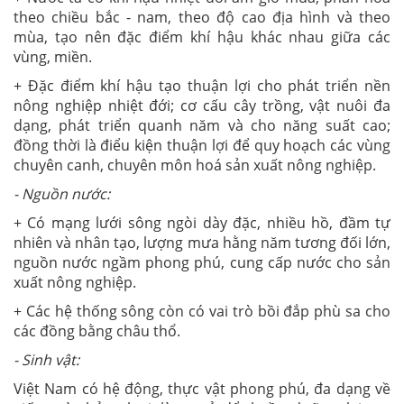
theo chiều bắc - nam, theo độ cao địa hình và theo
mùa, tạo nên đặc điểm khí hậu khác nhau giữa các
vùng, miền.
+ Đặc điểm khí hậu tạo thuận lợi cho phát triển nền
nông nghiệp nhiệt đới; cơ cấu cây trồng, vật nuôi đa
dạng, phát triển quanh năm và cho năng suất cao;
đồng thời là điểu kiện thuận lợi để quy hoạch các vùng
chuyên canh, chuyên môn hoá sản xuất nông nghiệp.
- Nguồn nước:
+ Có mạng lưới sông ngòi dày đặc, nhiều hồ, đầm tự
nhiên và nhân tạo, lượng mưa hằng năm tương đối lớn,
nguồn nước ngầm phong phú, cung cấp nước cho sản
xuất nông nghiệp.
+ Các hệ thống sông còn có vai trò bồi đắp phù sa cho
các đồng bằng châu thổ.
- Sinh vật:
Việt Nam có hệ động, thực vật phong phú, đa dạng về