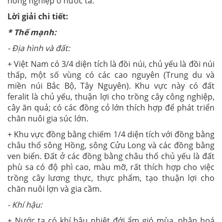
nông nghiệp ở nước ta.
Lời giải chi tiết:
* Thế mạnh:
- Địa hình và đất:
+ Việt Nam có 3/4 diện tích là đồi núi, chủ yếu là đồi núi
thấp, một số vùng có các cao nguyên (Trung du và
miền núi Bắc Bộ, Tây Nguyên). Khu vực này có đất
feralit là chủ yếu, thuận lợi cho trồng cây công nghiệp,
cây ăn quả; có các đồng cỏ lớn thích hợp để phát triển
chăn nuôi gia súc lớn.
+ Khu vực đồng bằng chiếm 1/4 diện tích với đồng bằng
châu thổ sông Hồng, sông Cửu Long và các đồng bằng
ven biển. Đất ở các đồng bằng châu thổ chủ yếu là đất
phù sa có độ phì cao, màu mỡ, rất thích hợp cho việc
trồng cây lương thực, thực phẩm, tạo thuận lợi cho
chăn nuôi lợn và gia cầm.
- Khí hậu:
+ Nước ta có khí hậu nhiệt đới ẩm gió mùa, phân hoá