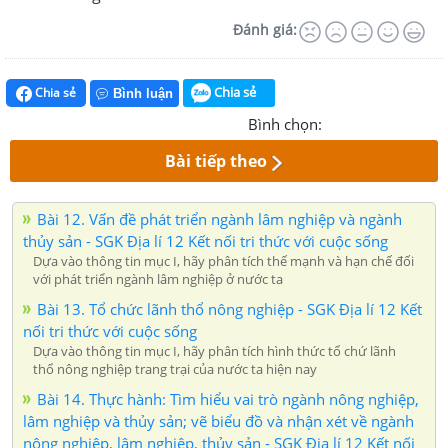
Đánh giá:
Chia sẻ
Chia sẻ
Bình luận
Bình chọn:
Bài tiếp theo
Bài 12. Vấn đề phát triển ngành lâm nghiệp và ngành
thủy sản - SGK Địa lí 12 Kết nối tri thức với cuộc sống
Dựa vào thông tin mục I, hãy phân tích thế mạnh và hạn chế đối
với phát triển ngành lâm nghiệp ở nước ta
Bài 13. Tổ chức lãnh thổ nông nghiệp - SGK Địa lí 12 Kết
nối tri thức với cuộc sống
Dựa vào thông tin mục I, hãy phân tích hình thức tổ chứ lãnh
thổ nông nghiệp trang trại của nước ta hiện nay
Bài 14. Thực hành: Tìm hiểu vai trò ngành nông nghiệp,
lâm nghiệp và thủy sản; vẽ biểu đồ và nhận xét về ngành
nông nghiệp, lâm nghiệp, thủy sản - SGK Địa lí 12 Kết nối