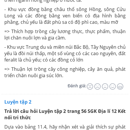
- Khu vực đồng bằng châu thổ sông Hồng, sông Cửu
Long và các đồng bằng ven biển có địa hình bằng
phằng, chủ yếu là đất phù sa có độ phì cao, màu mỡ
=> Thích hợp trồng cây lương thực, thực phẩm, thuận
lợi chăn nuôi lợn và gia cầm.
- Khu vực Trung du và miền núi Bắc Bộ, Tây Nguyên chủ
yếu là đồi núi thấp, một số vùng có các cao nguyên, đất
feralit là chủ yếu; có các đồng cỏ lớn
=> Thuận lợi trồng cây công nghiệp, cây ăn quả, phát
triển chăn nuôi gia súc lớn.
Đánh giá:
Luyện tập 2
Trả lời câu hỏi Luyện tập 2 trang 56 SGK Địa lí 12 Kết
nối tri thức
Dựa vào bảng 11.4, hãy nhận xét và giải thích sự phát