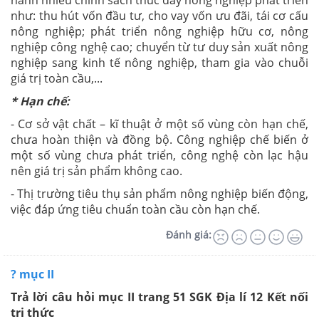
hành nhiều chính sách thúc đẩy nông nghiệp phát triển
như: thu hút vốn đầu tư, cho vay vốn ưu đãi, tái cơ cấu
nông nghiệp; phát triển nông nghiệp hữu cơ, nông
nghiệp công nghệ cao; chuyển từ tư duy sản xuất nông
nghiệp sang kinh tế nông nghiệp, tham gia vào chuỗi
giá trị toàn cầu,...
* Hạn chế:
- Cơ sở vật chất – kĩ thuật ở một số vùng còn hạn chế,
chưa hoàn thiện và đồng bộ. Công nghiệp chế biến ở
một số vùng chưa phát triển, công nghệ còn lạc hậu
nên giá trị sản phẩm không cao.
- Thị trường tiêu thụ sản phẩm nông nghiệp biến động,
việc đáp ứng tiêu chuẩn toàn cầu còn hạn chế.
Đánh giá:
? mục II
Trả lời câu hỏi mục II trang 51 SGK Địa lí 12 Kết nối
tri thức