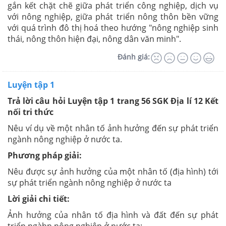
gắn kết chặt chẽ giữa phát triển công nghiệp, dịch vụ
với nông nghiệp, giữa phát triển nông thôn bền vững
với quá trình đô thị hoá theo hướng "nông nghiệp sinh
thái, nông thôn hiện đại, nông dân văn minh".
Đánh giá:
Luyện tập 1
Trả lời câu hỏi Luyện tập 1 trang 56 SGK Địa lí 12 Kết
nối tri thức
Nêu ví dụ về một nhân tố ảnh hưởng đến sự phát triển
ngành nông nghiệp ở nước ta.
Phương pháp giải:
Nêu được sự ảnh hưởng của một nhân tố (địa hình) tới
sự phát triển ngành nông nghiệp ở nước ta
Lời giải chi tiết:
Ảnh hưởng của nhân tố địa hình và đất đến sự phát
triển ngàhn nông nghiệp ở nước ta: