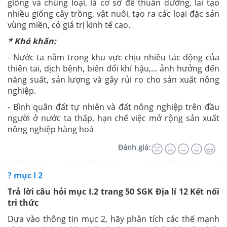
giống và chủng loại, là cơ sở để thuần dưỡng, lai tạo
nhiều giống cây trồng, vật nuôi, tạo ra các loại đặc sản
vùng miền, có giá trị kinh tế cao.
* Khó khăn:
- Nước ta nằm trong khu vực chịu nhiều tác động của
thiên tai, dịch bệnh, biến đổi khí hậu,... ảnh hưởng đến
năng suất, sản lượng và gây rủi ro cho sản xuất nông
nghiệp.
- Bình quân đất tự nhiên và đất nông nghiệp trên đầu
người ở nước ta thấp, hạn chế việc mở rộng sản xuất
nông nghiệp hàng hoá
Đánh giá:
? mục I 2
Trả lời câu hỏi mục I.2 trang 50 SGK Địa lí 12 Kết nối
tri thức
Dựa vào thông tin mục 2, hãy phân tích các thế mạnh