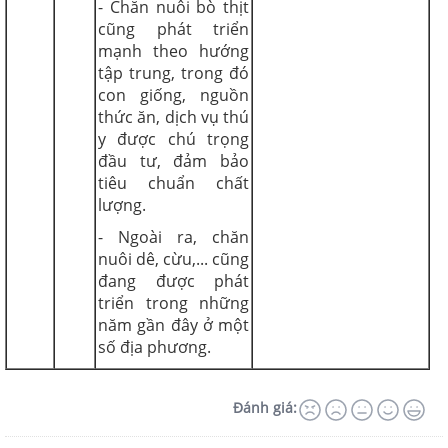
- Chăn nuôi bò thịt
cũng phát triển
mạnh theo hướng
tập trung, trong đó
con giống, nguồn
thức ăn, dịch vụ thú
y được chú trọng
đầu tư, đảm bảo
tiêu chuẩn chất
lượng.
- Ngoài ra, chăn
nuôi dê, cừu,... cũng
đang được phát
triển trong những
năm gần đây ở một
số địa phương.
Đánh giá: