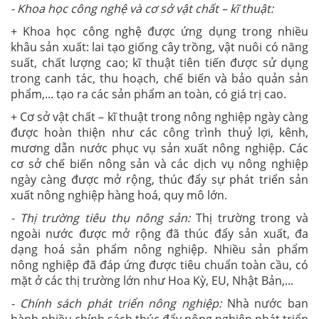
- Khoa học công nghệ và cơ sở vật chất – kĩ thuật:
+ Khoa học công nghệ được ứng dụng trong nhiều
khâu sản xuất: lai tạo giống cây trồng, vật nuôi có năng
suất, chất lượng cao; kĩ thuật tiên tiến được sử dụng
trong canh tác, thu hoạch, chế biến và bảo quản sản
phẩm,... tạo ra các sản phẩm an toàn, có giá trị cao.
+ Cơ sở vật chất – kĩ thuật trong nông nghiệp ngày càng
được hoàn thiện như các công trình thuỷ lợi, kênh,
mương dẫn nước phục vụ sản xuất nông nghiệp. Các
cơ sở chế biến nông sản và các dịch vụ nông nghiệp
ngày càng được mở rộng, thúc đẩy sự phát triển sản
xuất nông nghiệp hàng hoá, quy mô lớn.
- Thị trường tiêu thụ nông sản:
Thị trường trong và
ngoài nước được mở rộng đã thúc đẩy sản xuất, đa
dạng hoá sản phẩm nông nghiệp. Nhiều sản phẩm
nông nghiệp đã đáp ứng được tiêu chuẩn toàn cầu, có
mặt ở các thị trường lớn như Hoa Kỳ, EU, Nhật Bản,...
- Chính sách phát triển nông nghiệp:
Nhà nước ban