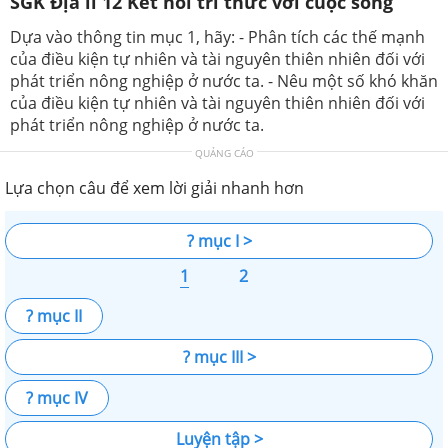
SGK Địa lí 12 Kết nối tri thức với cuộc sống
Dựa vào thông tin mục 1, hãy: - Phân tích các thế mạnh
của điều kiện tự nhiên và tài nguyên thiên nhiên đối với
phát triển nông nghiệp ở nước ta. - Nêu một số khó khăn
của điều kiện tự nhiên và tài nguyên thiên nhiên đối với
phát triển nông nghiệp ở nước ta.
QUẢNG CÁO
Lựa chọn câu để xem lời giải nhanh hơn
? mục I >
1
2
? mục II
? mục III >
? mục IV
Luyện tập >