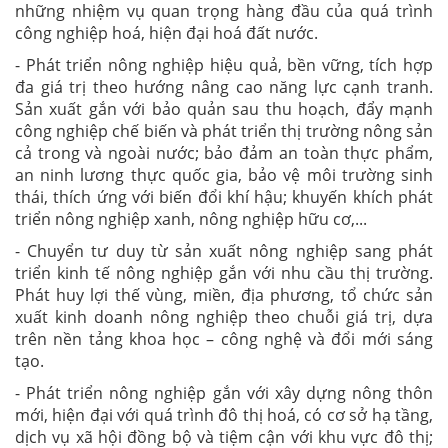
những nhiệm vụ quan trọng hàng đầu của quá trình
công nghiệp hoá, hiện đại hoá đất nước.
- Phát triển nông nghiệp hiệu quả, bền vững, tích hợp
đa giá trị theo hướng nâng cao năng lực cạnh tranh.
Sản xuất gắn với bảo quản sau thu hoạch, đẩy mạnh
công nghiệp chế biến và phát triển thị trường nông sản
cả trong và ngoài nước; bảo đảm an toàn thực phẩm,
an ninh lương thực quốc gia, bảo vệ môi trường sinh
thái, thích ứng với biến đổi khí hậu; khuyến khích phát
triển nông nghiệp xanh, nông nghiệp hữu cơ,...
- Chuyển tư duy từ sản xuất nông nghiệp sang phát
triển kinh tế nông nghiệp gắn với nhu cầu thị trường.
Phát huy lợi thế vùng, miền, địa phương, tổ chức sản
xuất kinh doanh nông nghiệp theo chuỗi giá trị, dựa
trên nền tảng khoa học – công nghệ và đổi mới sáng
tạo.
- Phát triển nông nghiệp gắn với xây dựng nông thôn
mới, hiện đại với quá trình đô thị hoá, có cơ sở hạ tầng,
dịch vụ xã hội đồng bộ và tiệm cận với khu vực đô thị;