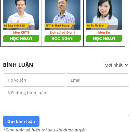
BÌNH LUẬN
Gửi bình luận
*Bình luận sẽ hiển thị sau khi được duyệt