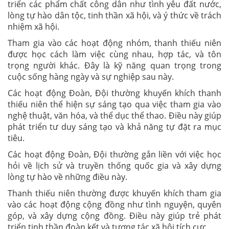
triển các phẩm chất công dân như tình yêu đất nước,
lòng tự hào dân tộc, tinh thần xã hội, và ý thức về trách
nhiệm xã hội.
Tham gia vào các hoạt động nhóm, thanh thiếu niên
được học cách làm việc cùng nhau, hợp tác, và tôn
trọng người khác. Đây là kỹ năng quan trọng trong
cuộc sống hàng ngày và sự nghiệp sau này.
Các hoạt động Đoàn, Đội thường khuyến khích thanh
thiếu niên thể hiện sự sáng tạo qua việc tham gia vào
nghệ thuật, văn hóa, và thể dục thể thao. Điều này giúp
phát triển tư duy sáng tạo và khả năng tự đặt ra mục
tiêu.
Các hoạt động Đoàn, Đội thường gắn liền với việc học
hỏi về lịch sử và truyền thống quốc gia và xây dựng
lòng tự hào về những điều này.
Thanh thiếu niên thường được khuyến khích tham gia
vào các hoạt động cộng đồng như tình nguyện, quyên
góp, và xây dựng cộng đồng. Điều này giúp trẻ phát
triển tinh thần đoàn kết và tương tác xã hội tích cực.