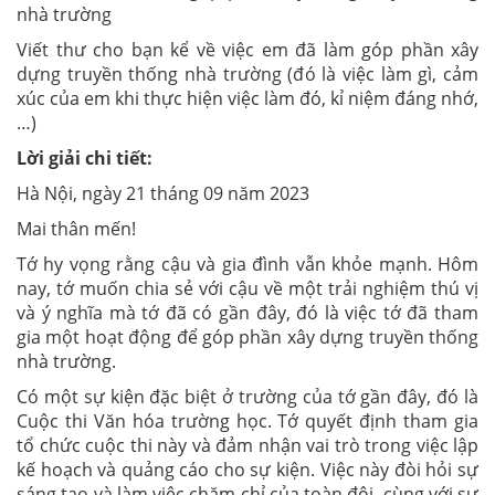
nhà trường
Viết thư cho bạn kể về việc em đã làm góp phần xây
dựng truyền thống nhà trường (đó là việc làm gì, cảm
xúc của em khi thực hiện việc làm đó, kỉ niệm đáng nhớ,
…)
Lời giải chi tiết:
Hà Nội, ngày 21 tháng 09 năm 2023
Mai thân mến!
Tớ hy vọng rằng cậu và gia đình vẫn khỏe mạnh. Hôm
nay, tớ muốn chia sẻ với cậu về một trải nghiệm thú vị
và ý nghĩa mà tớ đã có gần đây, đó là việc tớ đã tham
gia một hoạt động để góp phần xây dựng truyền thống
nhà trường.
Có một sự kiện đặc biệt ở trường của tớ gần đây, đó là
Cuộc thi Văn hóa trường học. Tớ quyết định tham gia
tổ chức cuộc thi này và đảm nhận vai trò trong việc lập
kế hoạch và quảng cáo cho sự kiện. Việc này đòi hỏi sự
sáng tạo và làm việc chăm chỉ của toàn đội, cùng với sự