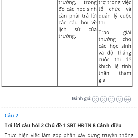
trường, trong
trợ trong việc
đó các học sinh
tổ chức và
cần phải trả lời
quản lý cuộc
các câu hỏi về
thi.
lịch sử của
Trao giải
trường.
thưởng cho
các học sinh
và đội thắng
cuộc thi để
khích lệ tinh
thần tham
gia.
Đánh giá:
Câu 2
Trả lời câu hỏi 2 Chủ đề 1 SBT HĐTN 8 Cánh diều
Thực hiện việc làm góp phần xây dựng truyền thống