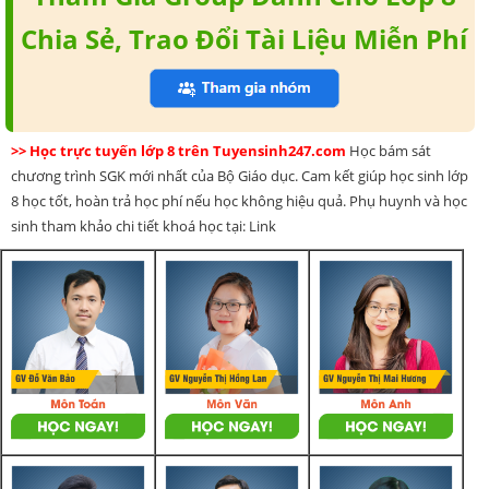
Chia Sẻ, Trao Đổi Tài Liệu Miễn Phí
>> Học trực tuyến lớp 8 trên Tuyensinh247.com
Học bám sát
chương trình SGK mới nhất của Bộ Giáo dục. Cam kết giúp học sinh lớp
8 học tốt, hoàn trả học phí nếu học không hiệu quả. Phụ huynh và học
sinh tham khảo chi tiết khoá học tại: Link