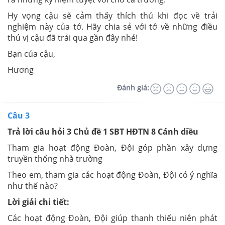
Hy vọng cậu sẽ cảm thấy thích thú khi đọc về trải
nghiệm này của tớ. Hãy chia sẻ với tớ về những điều
thú vị cậu đã trải qua gần đây nhé!
Bạn của cậu,
Hương
Đánh giá:
Câu 3
Trả lời câu hỏi 3 Chủ đề 1 SBT HĐTN 8 Cánh diều
Tham gia hoạt động Đoàn, Đội góp phần xây dựng
truyền thống nhà trường
Theo em, tham gia các hoạt động Đoàn, Đội có ý nghĩa
như thế nào?
Lời giải chi tiết:
Các hoạt động Đoàn, Đội giúp thanh thiếu niên phát