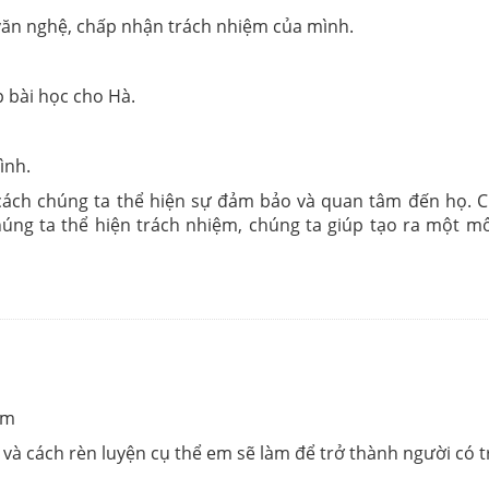
c văn nghệ, chấp nhận trách nhiệm của mình.
p bài học cho Hà.
ình.
cách chúng ta thể hiện sự đảm bảo và quan tâm đến họ. Ch
chúng ta thể hiện trách nhiệm, chúng ta giúp tạo ra một 
iệm
và cách rèn luyện cụ thể em sẽ làm để trở thành người có