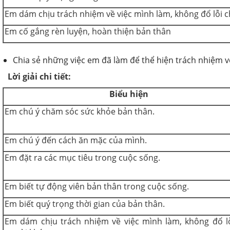
Em dám chịu trách nhiệm về việc mình làm, không đổ lỗi c
Em cố gắng rèn luyện, hoàn thiện bản thân
Chia sẻ những việc em đã làm để thể hiện trách nhiệm v
Lời giải chi tiết:
Biểu hiện
Em chú ý chăm sóc sức khỏe bản thân.
Em chú ý đến cách ăn mặc của mình.
Em đặt ra các mục tiêu trong cuộc sống.
Em biết tự động viên bản thân trong cuộc sống.
Em biết quý trọng thời gian của bản thân.
Em dám chịu trách nhiệm về việc mình làm, không đổ l