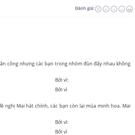
Đánh giá:
 phân công nhưng các bạn trong nhóm đùn đẩy nhau không
Bởi vì:
Bởi vì
 nghị Mai hát chính, các bạn còn lại múa minh hoa. Mai
Bởi vì:
Bởi vì