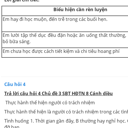
Biểu hiện cần rèn luyện
Em hay đi học muộn, đến trễ trong các buổi hẹn.
Em lười tập thể dục đều đặn hoặc ăn uống thất thường,
bỏ bữa sáng.
Em chưa học được cách tiết kiệm và chi tiêu hoang phí
Câu hỏi 4
Trả lời câu hỏi 4 Chủ đề 3 SBT HĐTN 8 Cánh diều
Thực hành thể hiện người có trách nhiệm
Thực hành thể hiện là người có trách nhiệm trong các tì
Tình huống 1. Thời gian gần đây, B thường hay nghỉ học.
đỡ bạn.