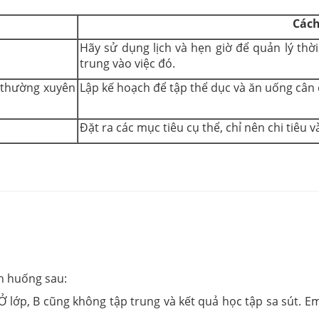
Cách
Hãy sử dụng lịch và hẹn giờ để quản lý thờ
trung vào việc đó.
 thường xuyên
Lập kế hoạch để tập thể dục và ăn uống cân 
Đặt ra các mục tiêu cụ thể, chỉ nên chi tiêu 
nh huống sau:
 Ở lớp, B cũng không tập trung và kết quả học tập sa sút.