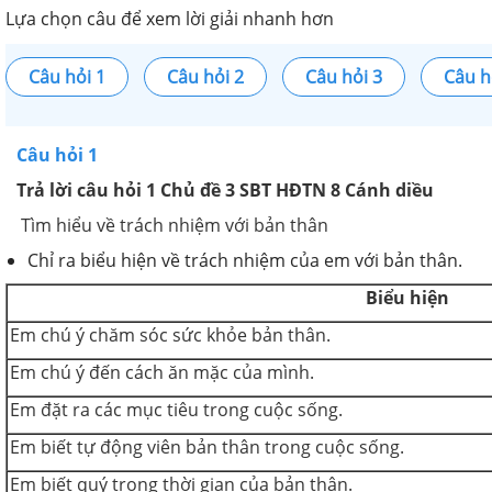
Lựa chọn câu để xem lời giải nhanh hơn
Câu hỏi 1
Câu hỏi 2
Câu hỏi 3
Câu h
Câu hỏi 1
Trả lời câu hỏi 1 Chủ đề 3 SBT HĐTN 8 Cánh diều
Tìm hiểu về trách nhiệm với bản thân
Chỉ ra biểu hiện về trách nhiệm của em với bản thân.
Biểu hiện
Em chú ý chăm sóc sức khỏe bản thân.
Em chú ý đến cách ăn mặc của mình.
Em đặt ra các mục tiêu trong cuộc sống.
Em biết tự động viên bản thân trong cuộc sống.
Em biết quý trọng thời gian của bản thân.