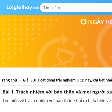
💥 NGÀY H
Trang chủ
Giải SBT Hoạt động trải nghiệm 8 CD hay, chi tiết nhấ
Bài 1. Trách nhiệm với bản thân và mọi người x
Tìm hiểu về trách nhiệm với bản thân • Chỉ ra biểu hiện v