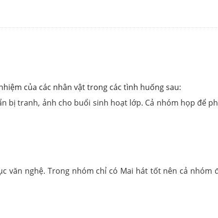
nhiệm của các nhân vật trong các tình huống sau:
n bị tranh, ảnh cho buổi sinh hoạt lớp. Cả nhóm họp để
c văn nghệ. Trong nhóm chỉ có Mai hát tốt nên cả nhóm đề