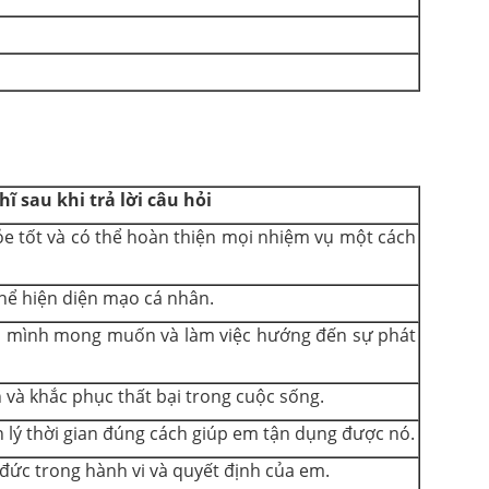
ĩ sau khi trả lời câu hỏi
hỏe tốt và có thể hoàn thiện mọi nhiệm vụ một cách
thể hiện diện mạo cá nhân.
u mình mong muốn và làm việc hướng đến sự phát
và khắc phục thất bại trong cuộc sống.
ản lý thời gian đúng cách giúp em tận dụng được nó.
 đức trong hành vi và quyết định của em.