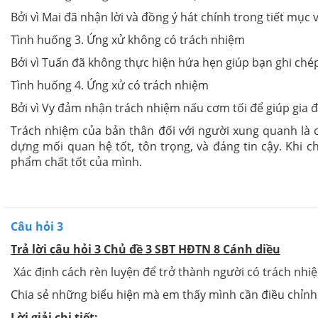
Bởi vì Mai đã nhận lời và đồng ý hát chính trong tiết mụ
Tình huống 3. Ứng xử không có trách nhiệm
Bởi vì Tuấn đã không thực hiện hứa hẹn giúp bạn ghi ché
Tình huống 4. Ứng xử có trách nhiệm
Bởi vì Vy đảm nhận trách nhiệm nấu cơm tối để giúp gia đ
Trách nhiệm của bản thân đối với người xung quanh là 
dựng mối quan hệ tốt, tôn trọng, và đáng tin cậy. Khi 
phẩm chất tốt của mình.
Câu hỏi 3
Trả lời câu hỏi 3 Chủ đề 3 SBT HĐTN 8 Cánh diều
Xác định cách rèn luyện để trở thành người có trách nh
Chia sẻ những biểu hiện mà em thấy mình cần điều chỉnh 
Lời giải chi tiết: