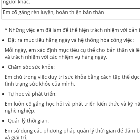
người khác.
Em cố gắng rèn luyện, hoàn thiện bản thân
* Những việc em đã làm để thể hiện trách nhiệm với bản 
Đặt ra mục tiêu hằng ngày và hệ thống hóa công việc:
Mỗi ngày, em xác định mục tiêu cụ thể cho bản thân và l
và trách nhiệm với các nhiệm vụ hàng ngày.
Chăm sóc sức khỏe:
Em chú trọng việc duy trì sức khỏe bằng cách tập thể dụ
tình trạng sức khỏe của mình.
Tự học và phát triển:
Em luôn cố gắng học hỏi và phát triển kiến thức và kỹ n
nghề nghiệp.
Quản lý thời gian:
Em sử dụng các phương pháp quản lý thời gian để đảm bảo 
và giải trí.