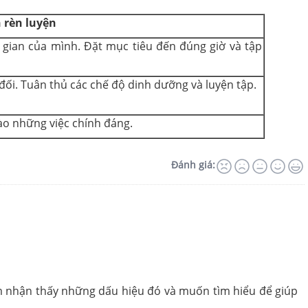
 rèn luyện
i gian của mình. Đặt mục tiêu đến đúng giờ và tập
đối. Tuân thủ các chế độ dinh dưỡng và luyện tập.
vào những việc chính đáng.
Đánh giá:
 Em nhận thấy những dấu hiệu đó và muốn tìm hiểu để giúp