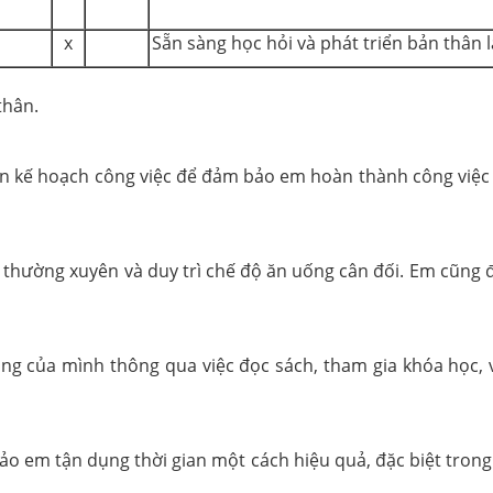
x
Sẵn sàng học hỏi và phát triển bản thân 
thân.
ên kế hoạch công việc để đảm bảo em hoàn thành công việc 
c thường xuyên và duy trì chế độ ăn uống cân đối. Em cũng 
ăng của mình thông qua việc đọc sách, tham gia khóa học,
em tận dụng thời gian một cách hiệu quả, đặc biệt trong vi