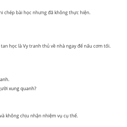
hi chép bài học nhưng đã không thực hiện.
an học là Vy tranh thủ về nhà ngay để nấu cơm tối.
uanh.
người xung quanh?
và không chịu nhận nhiệm vụ cụ thể.