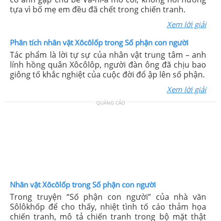
tựa vì bố mẹ em đều đã chết trong chiến tranh.
Xem lời giải
Phân tích nhân vật Xôcôlốp trong Số phận con người
Tác phẩm là lời tự sự của nhân vật trung tâm – anh
lính hồng quân Xôcôlôp, người đàn ông đã chịu bao
giông tố khắc nghiệt của cuộc đời đổ ập lên số phận.
Xem lời giải
QUẢNG CÁO
Nhân vật Xôcôlốp trong Số phận con người
Trong truyện “Số phận con người” của nhà văn
Sôlôkhốp để cho thấy, nhiệt tình tố cáo thảm họa
chiến tranh, mô tả chiến tranh trong bộ mặt thật