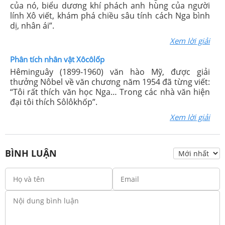
của nó, biểu dương khí phách anh hùng của người
lính Xô viết, khám phá chiều sâu tính cách Nga bình
dị, nhân ái”.
Xem lời giải
Phân tích nhân vật Xôcôlốp
Hêminguây (1899-1960) văn hào Mỹ, được giải
thưởng Nôbel về văn chương năm 1954 đã từng viết:
“Tôi rất thích văn học Nga… Trong các nhà văn hiện
đại tôi thích Sôlôkhốp”.
Xem lời giải
BÌNH LUẬN