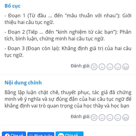
Bố cục
- Đoạn 1 (Từ đầu … đến "mâu thuẫn với nhau"): Giới
thiệu hai câu tục ngữ.
- Đoạn 2 (Tiếp … đến “kinh nghiệm từ các bạn”): Phân
tích, bình luận, chứng minh hai câu tục ngữ.
- Đoạn 3 (Đoạn còn lại): Khẳng định giá trị của hai câu
tục ngữ.
Đánh giá:
Nội dung chính
Bằng lập luận chặt chẽ, thuyết phục, tác giả đã chứng
minh về ý nghĩa và sự đúng đắn của hai câu tục ngữ để
khẳng định vai trò quan trọng của học thầy và học bạn
Đánh giá:
Chia sẻ
Chia sẻ