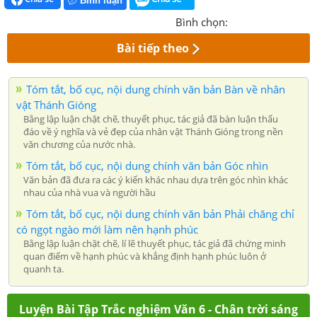
Bình luận
Bình chọn:
Bài tiếp theo
Tóm tắt, bố cục, nội dung chính văn bản Bàn về nhân
vật Thánh Gióng
Bằng lập luận chặt chẽ, thuyết phục, tác giả đã bàn luận thấu
đáo về ý nghĩa và vẻ đẹp của nhân vật Thánh Gióng trong nền
văn chương của nước nhà.
Tóm tắt, bố cục, nội dung chính văn bản Góc nhìn
Văn bản đã đưa ra các ý kiến khác nhau dựa trên góc nhìn khác
nhau của nhà vua và người hầu
Tóm tắt, bố cục, nội dung chính văn bản Phải chăng chỉ
có ngọt ngào mới làm nên hạnh phúc
Bằng lập luận chặt chẽ, lí lẽ thuyết phục, tác giả đã chứng minh
quan điểm về hạnh phúc và khẳng định hạnh phúc luôn ở
quanh ta.
Luyện Bài Tập Trắc nghiệm Văn 6 - Chân trời sáng