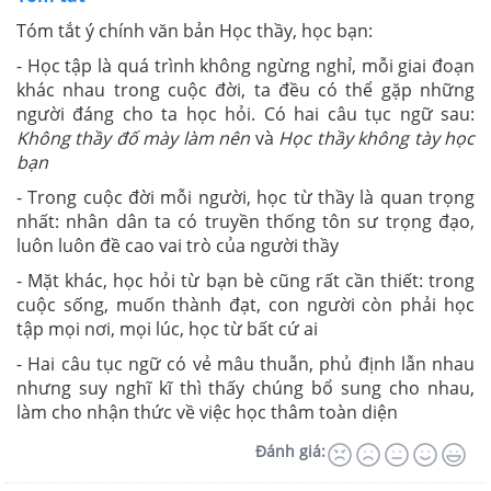
Tóm tắt ý chính văn bản Học thầy, học bạn:
- Học tập là quá trình không ngừng nghỉ, mỗi giai đoạn
khác nhau trong cuộc đời, ta đều có thể gặp những
người đáng cho ta học hỏi. Có hai câu tục ngữ sau:
Không thầy đố mày làm nên
và
Học thầy không tày học
bạn
- Trong cuộc đời mỗi người, học từ thầy là quan trọng
nhất: nhân dân ta có truyền thống tôn sư trọng đạo,
luôn luôn đề cao vai trò của người thầy
- Mặt khác, học hỏi từ bạn bè cũng rất cần thiết: trong
cuộc sống, muốn thành đạt, con người còn phải học
tập mọi nơi, mọi lúc, học từ bất cứ ai
- Hai câu tục ngữ có vẻ mâu thuẫn, phủ định lẫn nhau
nhưng suy nghĩ kĩ thì thấy chúng bổ sung cho nhau,
làm cho nhận thức về việc học thâm toàn diện
Đánh giá: