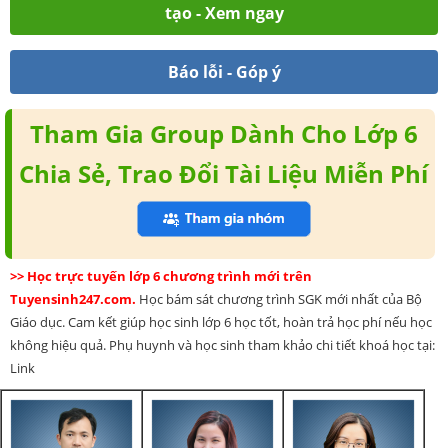
tạo - Xem ngay
Báo lỗi - Góp ý
Tham Gia Group Dành Cho Lớp 6
Chia Sẻ, Trao Đổi Tài Liệu Miễn Phí
>> Học trực tuyến lớp 6 chương trình mới trên
Tuyensinh247.com.
Học bám sát chương trình SGK mới nhất của Bộ
Giáo dục. Cam kết giúp học sinh lớp 6 học tốt, hoàn trả học phí nếu học
không hiệu quả. Phụ huynh và học sinh tham khảo chi tiết khoá học tại:
Link