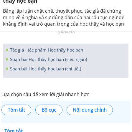
thầy học bạn
Bằng lập luận chặt chẽ, thuyết phục, tác giả đã chứng
minh về ý nghĩa và sự đúng đắn của hai câu tục ngữ để
khẳng định vai trò quan trọng của học thầy và học bạn
QUẢNG CÁO
Tác giả - tác phẩm Học thầy học bạn
Soạn bài Học thầy học bạn (siêu ngắn)
Soạn bài Học thầy học bạn (chi tiết)
Lựa chọn câu để xem lời giải nhanh hơn
Tóm tắt
Bố cục
Nội dung chính
Tóm tắt