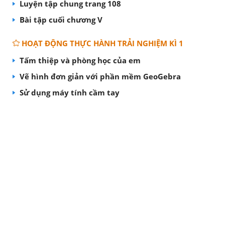
Luyện tập chung trang 108
Bài tập cuối chương V
HOẠT ĐỘNG THỰC HÀNH TRẢI NGHIỆM KÌ 1
Tấm thiệp và phòng học của em
Vẽ hình đơn giản với phần mềm GeoGebra
Sử dụng máy tính cầm tay