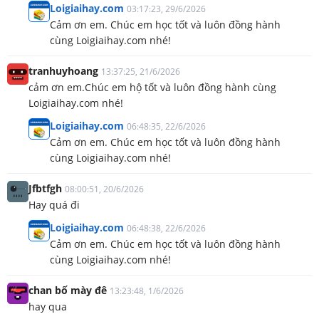
Loigiaihay.com
03:17:23, 29/6/2026
Cảm ơn em. Chúc em học tốt và luôn đồng hành
cùng Loigiaihay.com nhé!
tranhuyhoang
13:37:25, 21/6/2026
cảm ơn em.Chúc em hộ tốt và luôn đồng hành cùng
Loigiaihay.com nhé!
Loigiaihay.com
06:48:35, 22/6/2026
Cảm ơn em. Chúc em học tốt và luôn đồng hành
cùng Loigiaihay.com nhé!
Jfbtfgh
08:00:51, 20/6/2026
Hay quá đi
Loigiaihay.com
06:48:38, 22/6/2026
Cảm ơn em. Chúc em học tốt và luôn đồng hành
cùng Loigiaihay.com nhé!
chan bố mày đê
13:23:48, 1/6/2026
hay qua