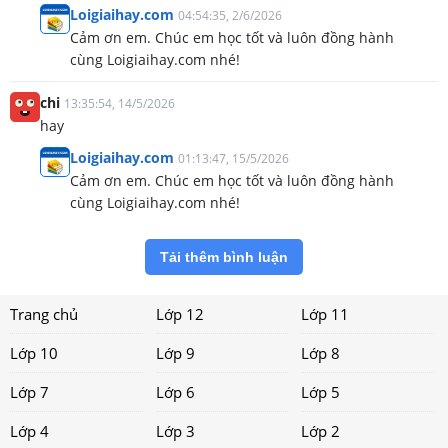
Loigiaihay.com
04:54:35, 2/6/2026
Cảm ơn em. Chúc em học tốt và luôn đồng hành
cùng Loigiaihay.com nhé!
chi
13:35:54, 14/5/2026
hay
Loigiaihay.com
01:13:47, 15/5/2026
Cảm ơn em. Chúc em học tốt và luôn đồng hành
cùng Loigiaihay.com nhé!
Tải thêm bình luận
Trang chủ
Lớp 12
Lớp 11
Lớp 10
Lớp 9
Lớp 8
Lớp 7
Lớp 6
Lớp 5
Lớp 4
Lớp 3
Lớp 2