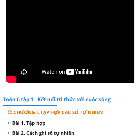
Toán 6 tập 1 - Kết nối tri thức với cuộc sống
CHƯƠNG I. TẬP HỢP CÁC SỐ TỰ NHIÊN
Bài 1. Tập hợp
Bài 2. Cách ghi số tự nhiên