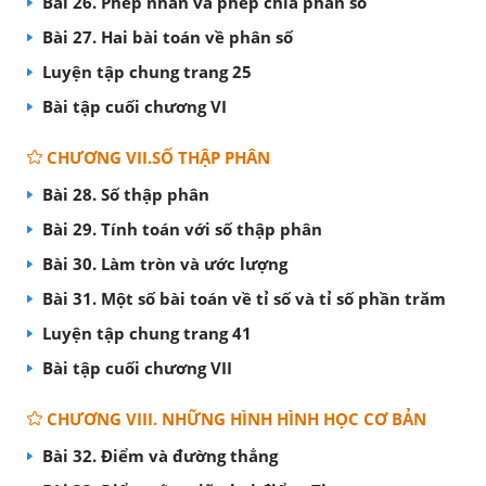
Bài 26. Phép nhân và phép chia phân số
Bài 27. Hai bài toán về phân số
Luyện tập chung trang 25
Bài tập cuối chương VI
CHƯƠNG VII.SỐ THẬP PHÂN
Bài 28. Số thập phân
Bài 29. Tính toán với số thập phân
Bài 30. Làm tròn và ước lượng
Bài 31. Một số bài toán về tỉ số và tỉ số phần trăm
Luyện tập chung trang 41
Bài tập cuối chương VII
CHƯƠNG VIII. NHỮNG HÌNH HÌNH HỌC CƠ BẢN
Bài 32. Điểm và đường thẳng