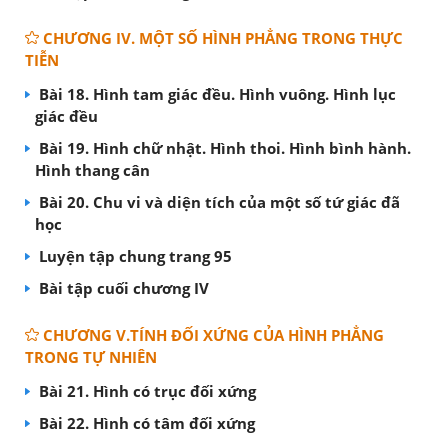
CHƯƠNG IV. MỘT SỐ HÌNH PHẲNG TRONG THỰC
TIỄN
Bài 18. Hình tam giác đều. Hình vuông. Hình lục
giác đều
Bài 19. Hình chữ nhật. Hình thoi. Hình bình hành.
Hình thang cân
Bài 20. Chu vi và diện tích của một số tứ giác đã
học
Luyện tập chung trang 95
Bài tập cuối chương IV
CHƯƠNG V.TÍNH ĐỐI XỨNG CỦA HÌNH PHẲNG
TRONG TỰ NHIÊN
Bài 21. Hình có trục đối xứng
Bài 22. Hình có tâm đối xứng