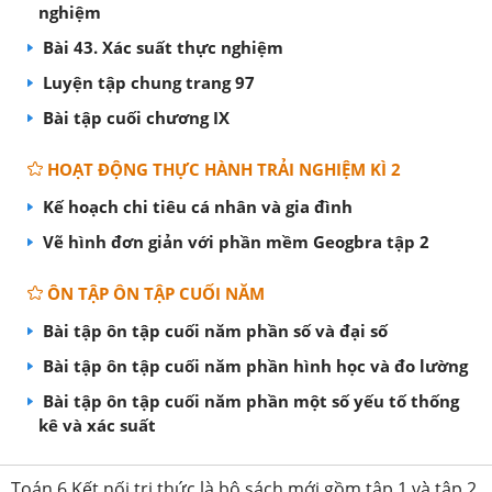
nghiệm
Bài 43. Xác suất thực nghiệm
Luyện tập chung trang 97
Bài tập cuối chương IX
HOẠT ĐỘNG THỰC HÀNH TRẢI NGHIỆM KÌ 2
Kế hoạch chi tiêu cá nhân và gia đình
Vẽ hình đơn giản với phần mềm Geogbra tập 2
ÔN TẬP ÔN TẬP CUỐI NĂM
Bài tập ôn tập cuối năm phần số và đại số
Bài tập ôn tập cuối năm phần hình học và đo lường
Bài tập ôn tập cuối năm phần một số yếu tố thống
kê và xác suất
Toán 6 Kết nối tri thức là bộ sách mới gồm tập 1 và tập 2