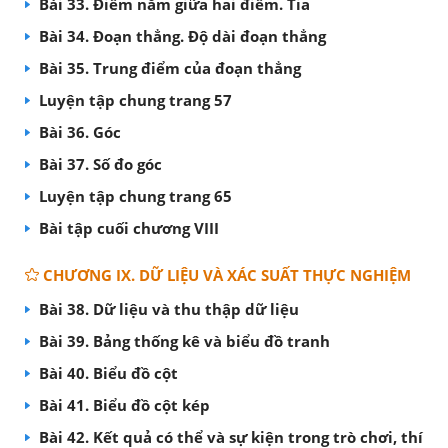
Bài 33. Điểm nằm giữa hai điểm. Tia
Bài 34. Đoạn thẳng. Độ dài đoạn thẳng
Bài 35. Trung điểm của đoạn thẳng
Luyện tập chung trang 57
Bài 36. Góc
Bài 37. Số đo góc
Luyện tập chung trang 65
Bài tập cuối chương VIII
CHƯƠNG IX. DỮ LIỆU VÀ XÁC SUẤT THỰC NGHIỆM
Bài 38. Dữ liệu và thu thập dữ liệu
Bài 39. Bảng thống kê và biểu đồ tranh
Bài 40. Biểu đồ cột
Bài 41. Biểu đồ cột kép
Bài 42. Kết quả có thể và sự kiện trong trò chơi, thí