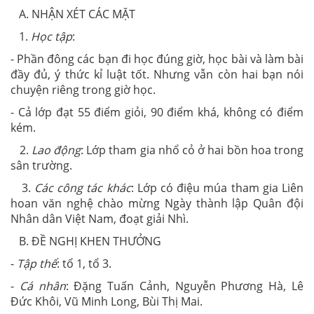
A. NHẬN XÉT CÁC MẶT
1.
Học tập
:
- Phần đông các bạn đi học đúng giờ, học bài và làm bài
đầy đủ, ý thức kỉ luật tốt. Nhưng vẫn còn hai bạn nói
chuyện riêng trong giờ học.
- Cả lớp đạt 55 điểm giỏi, 90 điểm khá, không có điểm
kém.
2.
Lao động
: Lớp tham gia nhổ cỏ ở hai bồn hoa trong
sân trường.
3.
Các công tác khác
: Lớp có điệu múa tham gia Liên
hoan văn nghệ chào mừng Ngày thành lập Quân đội
Nhân dân Việt Nam, đoạt giải Nhì.
B. ĐỀ NGHỊ KHEN THƯỞNG
-
Tập thể
: tổ 1, tổ 3.
-
Cá nhân
: Đặng Tuấn Cảnh, Nguyễn Phương Hà, Lê
Đức Khôi, Vũ Minh Long, Bùi Thị Mai.