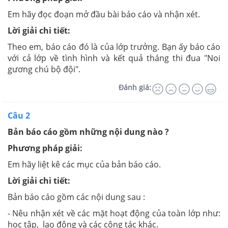
Em hãy đọc đoạn mở đầu bài báo cáo và nhận xét.
Lời giải chi tiết:
Theo em, báo cáo đó là của lớp trưởng. Bạn ấy báo cáo
với cả lớp về tình hình và kết quả tháng thi đua "Noi
gương chú bộ đội".
Đánh giá:
Câu 2
Bản báo cáo gồm những nội dung nào ?
Phương pháp giải:
Em hãy liệt kê các mục của bản báo cáo.
Lời giải chi tiết:
Bản báo cáo gồm các nội dung sau :
- Nêu nhận xét về các mặt hoạt động của toàn lớp như:
học tập, lao động và các công tác khác.