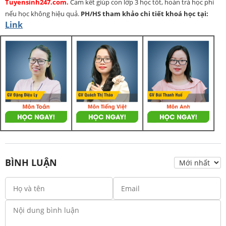
Tuyensinh247.com.
Cam kết giúp con lớp 3 học tốt, hoàn trả học phí
nếu học không hiệu quả.
PH/HS
tham khảo chi tiết khoá học tại:
Link
BÌNH LUẬN