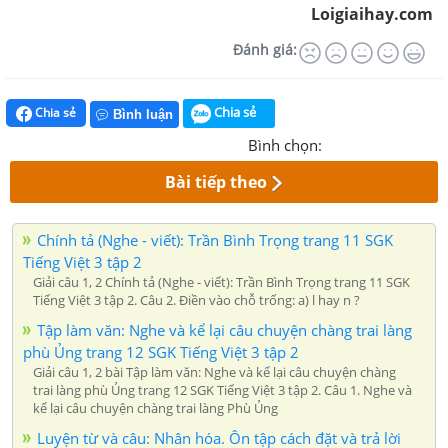
Loigiaihay.com
Đánh giá:
Chia sẻ
Chia sẻ
Bình luận
Bình chọn:
Bài tiếp theo
Chính tả (Nghe - viết): Trần Bình Trọng trang 11 SGK
Tiếng Việt 3 tập 2
Giải câu 1, 2 Chính tả (Nghe - viết): Trần Bình Trọng trang 11 SGK
Tiếng Việt 3 tập 2. Câu 2. Điền vào chỗ trống: a) l hay n ?
Tập làm văn: Nghe và kể lại câu chuyện chàng trai làng
phù Ủng trang 12 SGK Tiếng Việt 3 tập 2
Giải câu 1, 2 bài Tập làm văn: Nghe và kể lại câu chuyện chàng
trai làng phù Ủng trang 12 SGK Tiếng Việt 3 tập 2. Câu 1. Nghe và
kể lại câu chuyện chàng trai làng Phù Ủng
Luyện từ và câu: Nhân hóa. Ôn tập cách đặt và trả lời