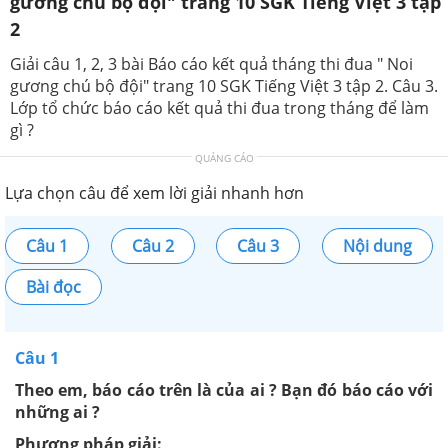
gương chú bộ đội" trang 10 SGK Tiếng Việt 3 tập
2
Giải câu 1, 2, 3 bài Báo cáo kết quả tháng thi đua " Noi
gương chú bộ đội" trang 10 SGK Tiếng Việt 3 tập 2. Câu 3.
Lớp tổ chức báo cáo kết quả thi đua trong tháng để làm
gì ?
QUẢNG CÁO
Lựa chọn câu để xem lời giải nhanh hơn
Câu 1
Câu 2
Câu 3
Nội dung
Bài đọc
Câu 1
Theo em, báo cáo trên là của ai ? Bạn đó báo cáo với
những ai ?
Phương pháp giải: