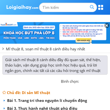
Mĩ thuật 8, soạn mĩ thuật 8 cánh diều hay nhất
Giải sách mĩ thuật 8 cánh diều đầy đủ quan sát, thể hiện,
thảo luận, vận dụng giúp học sinh học hiệu quả, trả lời
ngắn gọn, chính xác tất cả các câu hỏi trong sgk mĩ thuật
Bình chọn:
Chủ đề: Di sản Mĩ thuật
Bài 1. Trang trí theo nguyên lí chuyển động
Bài 3. Thực hành nghệ thuật phù điêu