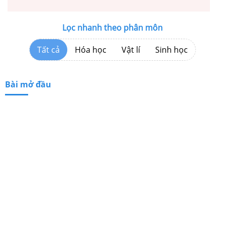
Lọc nhanh theo phân môn
Tất cả
Hóa học
Vật lí
Sinh học
Bài mở đầu