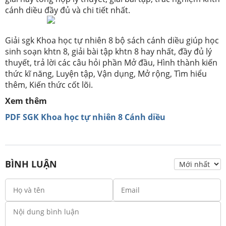
cánh diều đầy đủ và chi tiết nhất.
Giải sgk Khoa học tự nhiên 8 bộ sách cánh diều giúp học
sinh soạn khtn 8, giải bài tập khtn 8 hay nhất, đầy đủ lý
thuyết, trả lời các câu hỏi phần Mở đầu, Hình thành kiến
thức kĩ năng, Luyện tập, Vận dụng, Mở rộng, Tìm hiểu
thêm, Kiến thức cốt lõi.
Xem thêm
PDF SGK Khoa học tự nhiên 8 Cánh diều
BÌNH LUẬN