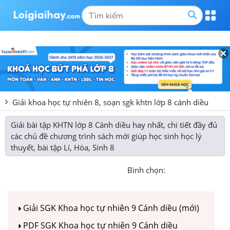
Giải khoa học tự nhiên 8, soạn sgk khtn lớp 8 cánh diều
Giải bài tập KHTN lớp 8 Cánh diều hay nhất, chi tiết đầy đủ
các chủ đề chương trình sách mới giúp học sinh học lý
thuyết, bài tập Lí, Hóa, Sinh 8
Bình chọn:
Giải SGK Khoa học tự nhiên 9 Cánh diều (mới)
PDF SGK Khoa học tự nhiên 9 Cánh diều