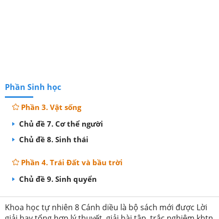
Phần Sinh học
Phần 3. Vật sống
Chủ đề 7. Cơ thể người
Chủ đề 8. Sinh thái
Phần 4. Trái Đất và bầu trời
Chủ đề 9. Sinh quyển
Khoa học tự nhiên 8 Cánh diều là bộ sách mới được Lời
giải hay tổng hợp lý thuyết, giải bài tập, trắc nghiệm khtn