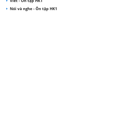
Viết - Ôn tập HK1
Nói và nghe - Ôn tập HK1