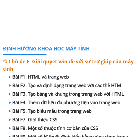
ĐỊNH HƯỚNG KHOA HỌC MÁY TÍNH
Chủ đề F. Giải quyết vấn đề với sự trợ giúp của máy
tính
Bài F1. HTML và trang web
Bài F2. Tạo và định dạng trang web với các thẻ HTM
Bài F3. Tạo bảng và khung trong trang web với HTML
Bài F4. Thêm dữ liệu đa phương tiện vào trang web
Bài F5. Tạo biểu mẫu trong trang web
Bài F7. Giới thiệu CSS
Bài F8. Một số thuộc tính cơ bản của CSS
Bài F9. Một số kĩ thuật định kiểu bằng vùng chọn trong