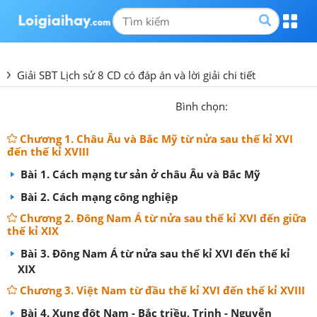
Giải SBT Lịch sử 8 CD có đáp án và lời giải chi tiết
Bình chọn:
Chương 1. Châu Âu và Bắc Mỹ từ nửa sau thế kỉ XVI
đến thế kỉ XVIII
Bài 1. Cách mạng tư sản ở châu Âu và Bắc Mỹ
Bài 2. Cách mạng công nghiệp
Chương 2. Đông Nam Á từ nửa sau thế kỉ XVI đến giữa
thế kỉ XIX
Bài 3. Đông Nam Á từ nửa sau thế kỉ XVI đến thế kỉ
XIX
Chương 3. Việt Nam từ đầu thế kỉ XVI đến thế kỉ XVIII
Bài 4. Xung đột Nam - Bắc triều, Trịnh - Nguyễn