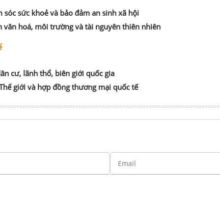
m sóc sức khoẻ và bảo đảm an sinh xã hội
n văn hoá, môi trường và tài nguyên thiên nhiên
ế
n cư, lãnh thổ, biên giới quốc gia
Thế giới và hợp đồng thương mại quốc tế