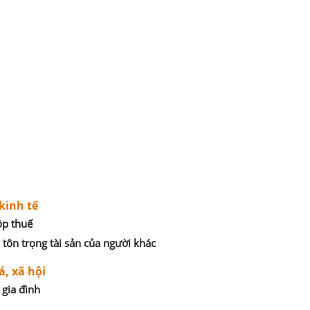
kinh tế
ộp thuế
 tôn trọng tài sản của người khác
á, xã hội
 gia đình