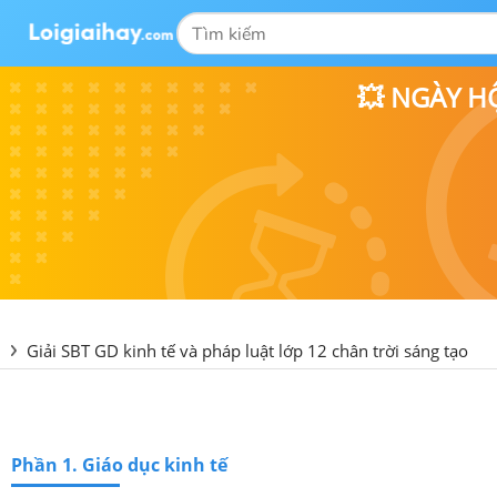
💥 NGÀY H
Giải SBT GD kinh tế và pháp luật lớp 12 chân trời sáng tạo
Phần 1. Giáo dục kinh tế