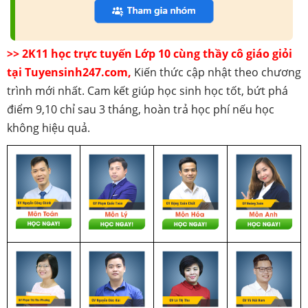
>> 2K11 học trực tuyến Lớp 10 cùng thầy cô giáo giỏi
tại Tuyensinh247.com,
Kiến thức cập nhật theo chương
trình mới nhất. Cam kết giúp học sinh học tốt, bứt phá
điểm 9,10 chỉ sau 3 tháng, hoàn trả học phí nếu học
không hiệu quả.