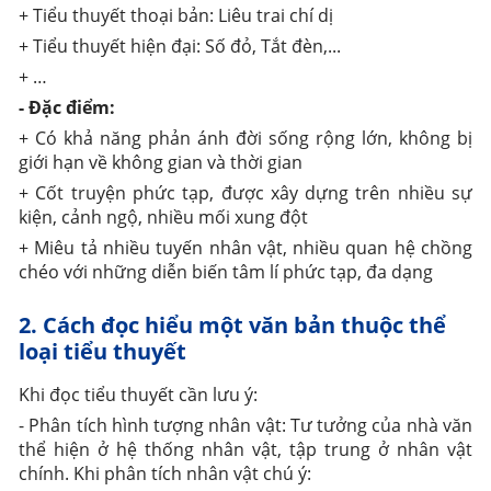
+ Tiểu thuyết thoại bản: Liêu trai chí dị
+ Tiểu thuyết hiện đại: Số đỏ, Tắt đèn,...
+ …
- Đặc điểm:
+ Có khả năng phản ánh đời sống rộng lớn, không bị
giới hạn về không gian và thời gian
+ Cốt truyện phức tạp, được xây dựng trên nhiều sự
kiện, cảnh ngộ, nhiều mối xung đột
+ Miêu tả nhiều tuyến nhân vật, nhiều quan hệ chồng
chéo với những diễn biến tâm lí phức tạp, đa dạng
2. Cách đọc hiểu một văn bản thuộc thể
loại tiểu thuyết
Khi đọc tiểu thuyết cần lưu ý:
- Phân tích hình tượng nhân vật: Tư tưởng của nhà văn
thể hiện ở hệ thống nhân vật, tập trung ở nhân vật
chính. Khi phân tích nhân vật chú ý: