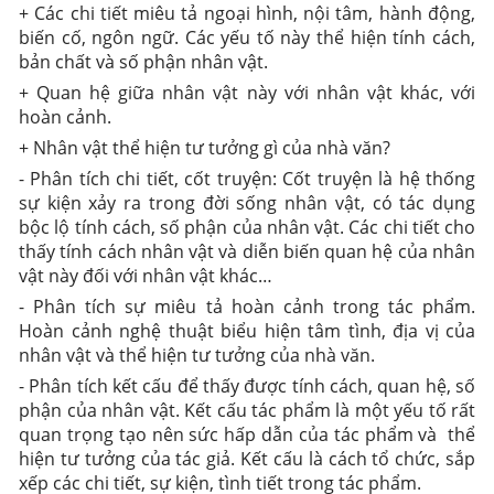
+ Các chi tiết miêu tả ngoại hình, nội tâm, hành động,
biến cố, ngôn ngữ. Các yếu tố này thể hiện tính cách,
bản chất và số phận nhân vật.
+ Quan hệ giữa nhân vật này với nhân vật khác, với
hoàn cảnh.
+ Nhân vật thể hiện tư tưởng gì của nhà văn?
- Phân tích chi tiết, cốt truyện: Cốt truyện là hệ thống
sự kiện xảy ra trong đời sống nhân vật, có tác dụng
bộc lộ tính cách, số phận của nhân vật. Các chi tiết cho
thấy tính cách nhân vật và diễn biến quan hệ của nhân
vật này đối với nhân vật khác…
- Phân tích sự miêu tả hoàn cảnh trong tác phẩm.
Hoàn cảnh nghệ thuật biểu hiện tâm tình, địa vị của
nhân vật và thể hiện tư tưởng của nhà văn.
- Phân tích kết cấu để thấy được tính cách, quan hệ, số
phận của nhân vật. Kết cấu tác phẩm là một yếu tố rất
quan trọng tạo nên sức hấp dẫn của tác phẩm và thể
hiện tư tưởng của tác giả. Kết cấu là cách tổ chức, sắp
xếp các chi tiết, sự kiện, tình tiết trong tác phẩm.