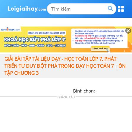
GIẢI BÀI TẬP TÀI LIỆU DẠY - HỌC TOÁN LỚP 7, PHÁT
TRIỂN TƯ DUY ĐỘT PHÁ TRONG DẠY HỌC TOÁN 7
ÔN
|
TẬP CHƯƠNG 3
Bình chọn:
QUẢNG CÁO