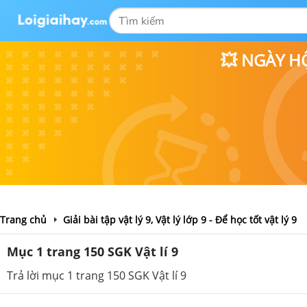
💥 NGÀY H
Trang chủ
Giải bài tập vật lý 9, Vật lý lớp 9 - Để học tốt vật lý 9
Mục 1 trang 150 SGK Vật lí 9
Trả lời mục 1 trang 150 SGK Vật lí 9