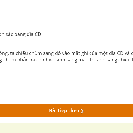
ơn sắc bằng đĩa CD.
ng, ta chiếu chùm sáng đó vào mặt ghi của một đĩa CD và 
ng chùm phản xạ có nhiều ánh sáng màu thì ánh sáng chiếu t
Bài tiếp theo