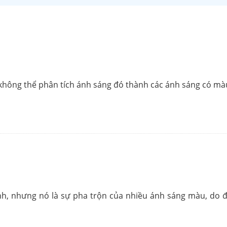
 không thể phân tích ánh sáng đó thành các ánh sáng có mà
h, nhưng nó là sự pha trộn của nhiều ánh sáng màu, do đ