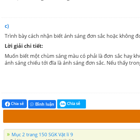
c)
Trình bày cách nhận biết ánh sáng đơn sắc hoặc không đ
Lời giải chi tiết:
Muốn biết một chùm sáng màu có phải là đơn sắc hay khô
ánh sáng chiếu tới đĩa là ánh sáng đơn sắc. Nếu thấy tro
Chia sẻ
Chia sẻ
Bình luận
Mục 2 trang 150 SGK Vật lí 9