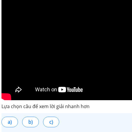
Lựa chọn câu để xem lời giải nhanh hơn
a)
b)
c)