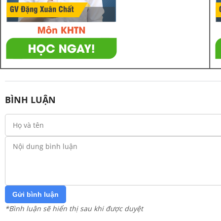
BÌNH LUẬN
Gửi bình luận
*Bình luận sẽ hiển thị sau khi được duyệt