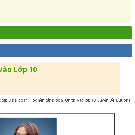
Vào Lớp 10
c tập 3 giai đoạn: Học nền tảng lớp 9, Ôn thi vào lớp 10, Luyện Đề. Bứt phá