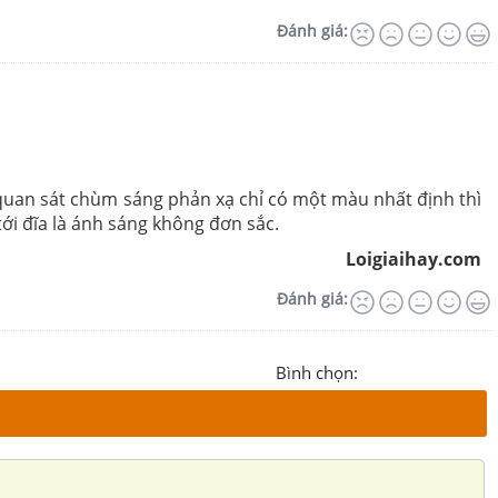
Đánh giá:
quan sát chùm sáng phản xạ chỉ có một màu nhất định thì
ới đĩa là ánh sáng không đơn sắc.
Loigiaihay.com
Đánh giá:
Bình chọn: