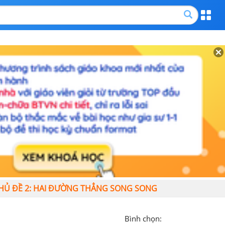
CHỦ ĐỀ 2: HAI ĐƯỜNG THẲNG SONG SONG
Bình chọn: