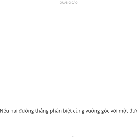
QUẢNG CÁO
h lí: “Nếu hai đường thẳng phân biệt cùng vuông góc với một 