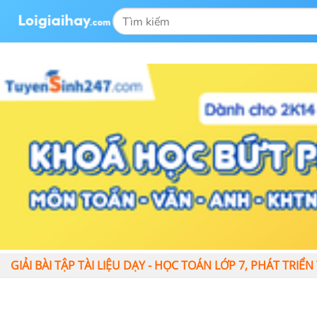
GIẢI BÀI TẬP TÀI LIỆU DẠY - HỌC TOÁN LỚP 7, PHÁT TR