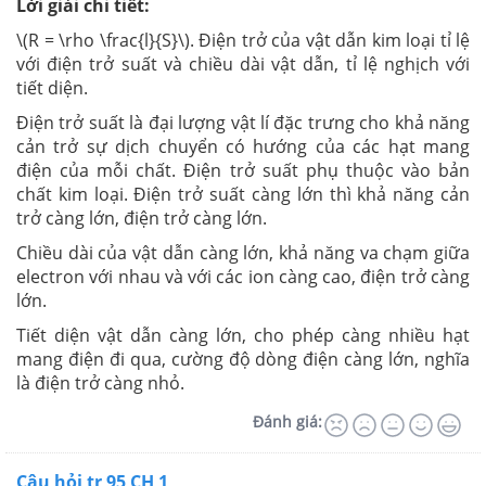
Lời giải chi tiết:
\(R = \rho \frac{l}{S}\). Điện trở của vật dẫn kim loại tỉ lệ
với điện trở suất và chiều dài vật dẫn, tỉ lệ nghịch với
tiết diện.
Điện trở suất là đại lượng vật lí đặc trưng cho khả năng
cản trở sự dịch chuyển có hướng của các hạt mang
điện của mỗi chất. Điện trở suất phụ thuộc vào bản
chất kim loại. Điện trở suất càng lớn thì khả năng cản
trở càng lớn, điện trở càng lớn.
Chiều dài của vật dẫn càng lớn, khả năng va chạm giữa
electron với nhau và với các ion càng cao, điện trở càng
lớn.
Tiết diện vật dẫn càng lớn, cho phép càng nhiều hạt
mang điện đi qua, cường độ dòng điện càng lớn, nghĩa
là điện trở càng nhỏ.
Đánh giá:
Câu hỏi tr 95 CH 1