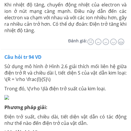
Khi nhiệt độ tăng, chuyển động nhiệt của electron và
ion ở nút mạng càng mạnh. Điều này dẫn đến các
electron va chạm với nhau và với các ion nhiều hơn, gây
ra nhiều cản trở hơn. Có thể dự đoán: Điện trở tăng khi
nhiệt độ tăng.
Đánh giá:
Câu hỏi tr 94 VD
Sử dụng mô hình ở Hình 2.6 giải thích mối liên hệ giữa
điện trở R và chiều dài l, tiết diện S của vật dẫn kim loại:
\(R = \rho \frac{l}{S}\)
Trong đó, \(\rho \)là điện trở suất của kim loại.
Phương pháp giải:
Điện trở suất, chiều dài, tiết diện vật dẫn có tác động
như thế nào đến điện trở của vật dẫn.