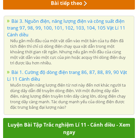
Bài tiếp theo
Bài 3. Nguồn điện, năng lượng điện và công suất điện
trang 97, 98, 99, 100, 101, 102, 103, 104, 105 Vật Lí 11
Cánh diều
Nếu gắn mỗi đầu của một vật dẫn vào một bản của tụ điện đã
tích điện thì chỉ có dòng điện chạy qua vật dẫn trong một
khoảng thời gian rất ngắn. Nhưng nếu gắn mỗi đầu của cùng
một vật dẫn vào một cực của pin hoặc acquy thì dòng điện duy
trì được lâu hơn nhiều.
Bài 1. Cường độ dòng điện trang 86, 87, 88, 89, 90 Vật
Lí 11 Cánh diều
Muốn truyền năng lượng điện từ nơi này đến nơi khác người ta
dùng dây dẫn để truyền dòng điện. Với một đường dây dẫn
điện, năng lượng điện truyền trên dây càng lớn, dòng điện chạy
trong dây càng mạnh. Tác dụng mạnh yếu của dòng điện được
đặc trưng bằng đại lượng nào?
Luyện Bài Tập Trắc nghiệm Lí 11 - Cánh diều - Xem
ngay