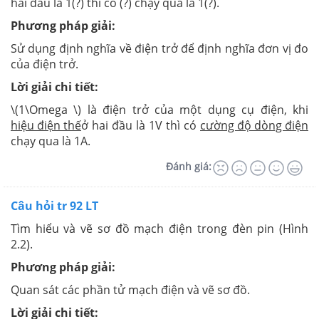
hai đầu là 1(?) thì có (?) chạy qua là 1(?).
Phương pháp giải:
Sử dụng định nghĩa về điện trở để định nghĩa đơn vị đo
của điện trở.
Lời giải chi tiết:
\(1\Omega \) là điện trở của một dụng cụ điện, khi
hiệu điện thế
ở hai đầu là 1V thì có
cường độ dòng điện
chạy qua là 1A.
Đánh giá:
Câu hỏi tr 92 LT
Tìm hiểu và vẽ sơ đồ mạch điện trong đèn pin (Hình
2.2).
Phương pháp giải:
Quan sát các phần tử mạch điện và vẽ sơ đồ.
Lời giải chi tiết: