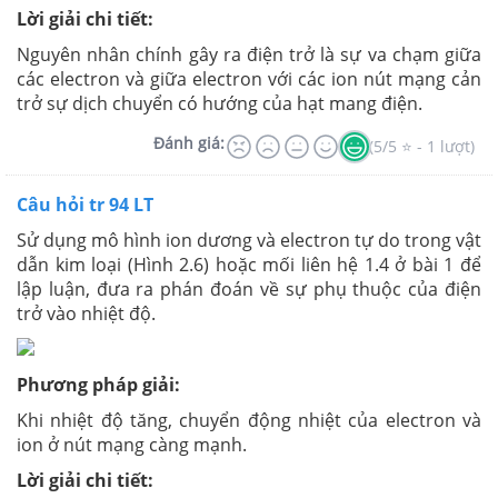
Lời giải chi tiết:
Nguyên nhân chính gây ra điện trở là sự va chạm giữa
các electron và giữa electron với các ion nút mạng cản
trở sự dịch chuyển có hướng của hạt mang điện.
Đánh giá:
(5/5 ⭐ - 1 lượt)
Câu hỏi tr 94 LT
Sử dụng mô hình ion dương và electron tự do trong vật
dẫn kim loại (Hình 2.6) hoặc mối liên hệ 1.4 ở bài 1 để
lập luận, đưa ra phán đoán về sự phụ thuộc của điện
trở vào nhiệt độ.
Phương pháp giải:
Khi nhiệt độ tăng, chuyển động nhiệt của electron và
ion ở nút mạng càng mạnh.
Lời giải chi tiết: