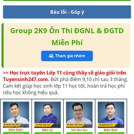
Báo lỗi - Góp ý
Group 2K9 Ôn Thi ĐGNL & ĐGTD
Miễn Phí
>> Học trực tuyến Lớp 11 cùng thầy cô giáo giỏi trên
Tuyensinh247.com.
Bứt phá điểm 9,10 chỉ sau 3 tháng.
Cam kết giúp học sinh lớp 11 học tốt, hoàn trả học phí
nếu học không hiệu quả.