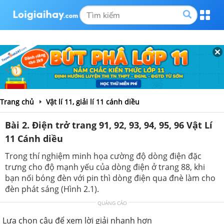
Trang chủ
Vật lí 11, giải lí 11 cánh diều
Bài 2. Điện trở trang 91, 92, 93, 94, 95, 96 Vật Lí
11 Cánh diều
Trong thí nghiệm minh họa cường độ dòng điện đặc
trưng cho độ mạnh yếu của dòng điện ở trang 88, khi
bạn nối bóng đèn với pin thì dòng điện qua đnè làm cho
đèn phát sáng (Hình 2.1).
QUẢNG CÁO
Lựa chọn câu để xem lời giải nhanh hơn