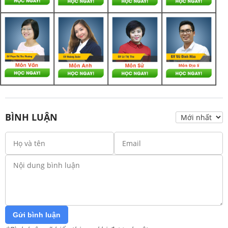
BÌNH LUẬN
Gửi bình luận