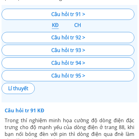
Câu hỏi tr 91 >
KĐ
CH
Câu hỏi tr 92 >
Câu hỏi tr 93 >
Câu hỏi tr 94 >
Câu hỏi tr 95 >
Lí thuyết
Câu hỏi tr 91 KĐ
Trong thí nghiệm minh họa cường độ dòng điện đặc
trưng cho độ mạnh yếu của dòng điện ở trang 88, khi
bạn nối bóng đèn với pin thì dòng điện qua đnè làm