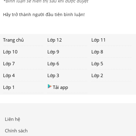
*Bình luận sẽ hiển thị sau khi được duyệt
Hãy trở thành người đầu tiên bình luận!
Trang chủ
Lớp 12
Lớp 11
Lớp 10
Lớp 9
Lớp 8
Lớp 7
Lớp 6
Lớp 5
Lớp 4
Lớp 3
Lớp 2
Lớp 1
Tải app
Liên hệ
Chính sách