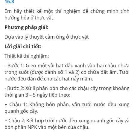
16.8
Em hãy thiết kế một thí nghiệm để chứng minh tính
hướng hóa ở thực vật.
Phương pháp giải:
Dựa vào lý thuyết cảm ứng ở thực vật
Lời giải chi tiết:
Thiết kế thí nghiệm:
- Bước 1: Gieo một vài hạt đậu xanh vào hai chậu nhựa
trong suốt (được đánh số 1 và 2) có chứa đất ẩm. Tưới
nước đều đặn để cho các hạt nảy mầm.
- Bước 2: Xử lí phân bón cho các chậu cây trong khoảng
thời gian 3 – 5 ngày tiếp theo:
+ Chậu 1: Không bón phân, vẫn tưới nước đều xung
quanh gốc cây.
+ Chậu 2: Kết hợp tưới nước đều xung quanh gốc cây và
bón phân NPK vào một bên của chậu.