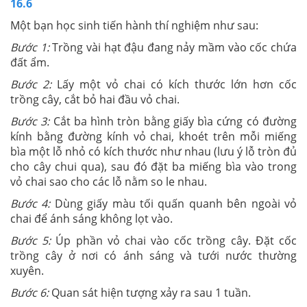
16.6
Một bạn học sinh tiến hành thí nghiệm như sau:
Bước 1:
Trồng vài hạt đậu đang nảy mầm vào cốc chứa
đất ẩm.
Bước 2:
Lấy một vỏ chai có kích thước lớn hơn cốc
trồng cây, cắt bỏ hai đầu vỏ chai.
Bước 3:
Cắt ba hình tròn bằng giấy bìa cứng có đường
kính bằng đường kính vỏ chai, khoét trên mỗi miếng
bìa một lỗ nhỏ có kích thước như nhau (lưu ý lỗ tròn đủ
cho cây chui qua), sau đó đặt ba miếng bìa vào trong
vỏ chai sao cho các lỗ nằm so le nhau.
Bước 4:
Dùng giấy màu tối quấn quanh bên ngoài vỏ
chai để ánh sáng không lọt vào.
Bước 5:
Úp phần vỏ chai vào cốc trồng cây. Đặt cốc
trồng cây ở nơi có ánh sáng và tưới nước thường
xuyên.
Bước 6:
Quan sát hiện tượng xảy ra sau 1 tuần.