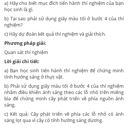
a) Hãy cho biết mục đích tiến hành thí nghiệm của bạn
học sinh là gì.
b) Tại sao phải sử dụng giấy màu tối ở bước 4 của thí
nghiệm?
c) Hãy dự đoán kết quả thí nghiệm và giải thích.
Phương pháp giải:
Quan sát thí nghiệm
Lời giải chi tiết:
a) Bạn học sinh tiến hành thí nghiệm để chứng minh
tính hướng sáng ở thực vật.
b) Phải sử dụng giấy màu tối ở bước 4 của thí nghiệm
nhằm điều khiển ánh sáng theo các lỗ nhỏ trên miếng
bìa để chứng minh cây phát triển về phía nguồn ánh
sáng.
c) Kết quả: Cây phát triển về phía các lỗ nhỏ có ánh
sáng lọt qua vì cây có tính hướng sáng dương.