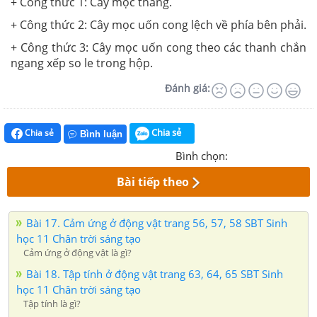
+ Công thức 1: Cây mọc thẳng.
+ Công thức 2: Cây mọc uốn cong lệch về phía bên phải.
+ Công thức 3: Cây mọc uốn cong theo các thanh chắn
ngang xếp so le trong hộp.
Đánh giá:
Chia sẻ
Chia sẻ
Bình luận
Bình chọn:
Bài tiếp theo
Bài 17. Cảm ứng ở động vật trang 56, 57, 58 SBT Sinh
học 11 Chân trời sáng tạo
Cảm ứng ở động vật là gì?
Bài 18. Tập tính ở động vật trang 63, 64, 65 SBT Sinh
học 11 Chân trời sáng tạo
Tập tính là gì?