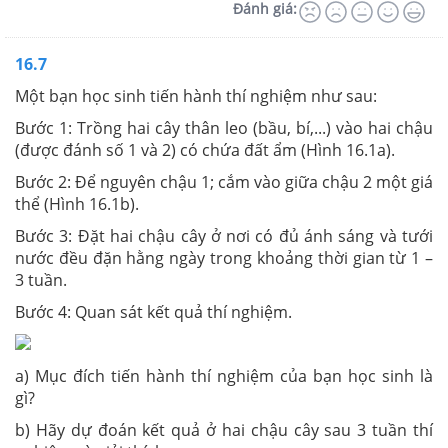
Đánh giá:
16.7
Một bạn học sinh tiến hành thí nghiệm như sau:
Bước 1: Trồng hai cây thân leo (bầu, bí,...) vào hai chậu
(được đánh số 1 và 2) có chứa đất ẩm (Hình 16.1a).
Bước 2: Để nguyên chậu 1; cắm vào giữa chậu 2 một giá
thể (Hình 16.1b).
Bước 3: Đặt hai chậu cây ở nơi có đủ ánh sáng và tưới
nước đều đặn hằng ngày trong khoảng thời gian từ 1 –
3 tuần.
Bước 4: Quan sát kết quả thí nghiệm.
a) Mục đích tiến hành thí nghiệm của bạn học sinh là
gì?
b) Hãy dự đoán kết quả ở hai chậu cây sau 3 tuần thí