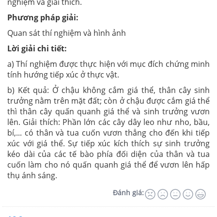
nghiệm và giải thích.
Phương pháp giải:
Quan sát thí nghiệm và hình ảnh
Lời giải chi tiết:
a) Thí nghiệm được thực hiện với mục đích chứng minh
tính hướng tiếp xúc ở thực vật.
b) Kết quả: Ở chậu không cắm giá thể, thân cây sinh
trưởng nằm trên mặt đất; còn ở chậu được cắm giá thể
thì thân cây quấn quanh giá thể và sinh trưởng vươn
lên. Giải thích: Phần lớn các cây dây leo như nho, bầu,
bí,... có thân và tua cuốn vươn thẳng cho đến khi tiếp
xúc với giá thể. Sự tiếp xúc kích thích sự sinh trưởng
kéo dài của các tế bào phía đối diện của thân và tua
cuốn làm cho nó quấn quanh giá thể để vươn lên hấp
thụ ánh sáng.
Đánh giá: