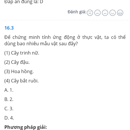
Đáp án đúng là: D
Đánh giá:
16.3
Để chứng minh tính ứng động ở thực vật, ta có thể
dùng bao nhiêu mẫu vật sau đây?
(1) Cây trinh nữ.
(2) Cây đậu.
(3) Hoa hồng.
(4) Cây bắt ruồi.
A. 1.
B. 2.
C. 3.
D. 4.
Phương pháp giải: