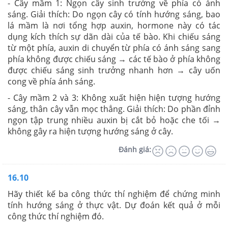
- Cây mầm 1: Ngọn cây sinh trưởng về phía có ánh
sáng. Giải thích: Do ngọn cây có tính hướng sáng, bao
lá mầm là nơi tổng hợp auxin, hormone này có tác
dụng kích thích sự dãn dài của tế bào. Khi chiếu sáng
từ một phía, auxin di chuyển từ phía có ánh sáng sang
phía không được chiếu sáng → các tế bào ở phía không
được chiếu sáng sinh trưởng nhanh hơn → cây uốn
cong về phía ánh sáng.
- Cây mầm 2 và 3: Không xuất hiện hiện tượng hướng
sáng, thân cây vẫn mọc thẳng. Giải thích: Do phần đỉnh
ngọn tập trung nhiều auxin bị cắt bỏ hoặc che tối →
không gây ra hiện tượng hướng sáng ở cây.
Đánh giá:
16.10
Hãy thiết kế ba công thức thí nghiệm để chứng minh
tính hướng sáng ở thực vật. Dự đoán kết quả ở mỗi
công thức thí nghiệm đó.