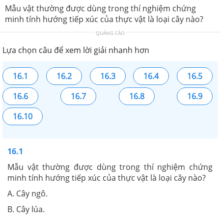
Mẫu vật thường được dùng trong thí nghiệm chứng
minh tính hướng tiếp xúc của thực vật là loại cây nào?
QUẢNG CÁO
Lựa chọn câu để xem lời giải nhanh hơn
16.1
16.2
16.3
16.4
16.5
16.6
16.7
16.8
16.9
16.10
16.1
Mẫu vật thường được dùng trong thí nghiệm chứng
minh tính hướng tiếp xúc của thực vật là loại cây nào?
A. Cây ngô.
B. Cây lúa.