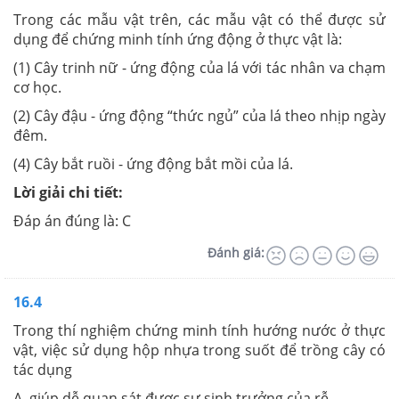
Trong các mẫu vật trên, các mẫu vật có thể được sử
dụng để chứng minh tính ứng động ở thực vật là:
(1) Cây trinh nữ - ứng động của lá với tác nhân va chạm
cơ học.
(2) Cây đậu - ứng động “thức ngủ” của lá theo nhịp ngày
đêm.
(4) Cây bắt ruồi - ứng động bắt mồi của lá.
Lời giải chi tiết:
Đáp án đúng là: C
Đánh giá:
16.4
Trong thí nghiệm chứng minh tính hướng nước ở thực
vật, việc sử dụng hộp nhựa trong suốt để trồng cây có
tác dụng
A. giúp dễ quan sát được sự sinh trưởng của rễ.