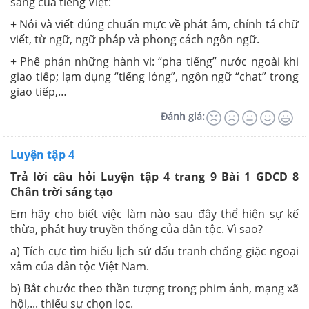
sáng của tiếng Việt:
+ Nói và viết đúng chuẩn mực về phát âm, chính tả chữ
viết, từ ngữ, ngữ pháp và phong cách ngôn ngữ.
+ Phê phán những hành vi: “pha tiếng” nước ngoài khi
giao tiếp; lạm dụng “tiếng lóng”, ngôn ngữ “chat” trong
giao tiếp,…
Đánh giá:
Luyện tập 4
Trả lời câu hỏi Luyện tập 4 trang 9 Bài 1 GDCD 8
Chân trời sáng tạo
Em hãy cho biết việc làm nào sau đây thể hiện sự kế
thừa, phát huy truyền thống của dân tộc. Vì sao?
a) Tích cực tìm hiểu lịch sử đấu tranh chống giặc ngoại
xâm của dân tộc Việt Nam.
b) Bắt chước theo thần tượng trong phim ảnh, mạng xã
hội,... thiếu sự chọn lọc.