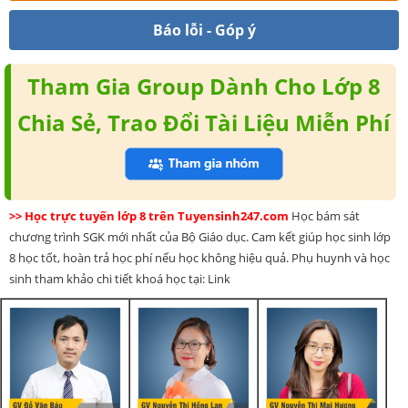
Báo lỗi - Góp ý
Tham Gia Group Dành Cho Lớp 8
Chia Sẻ, Trao Đổi Tài Liệu Miễn Phí
>> Học trực tuyến lớp 8 trên Tuyensinh247.com
Học bám sát
chương trình SGK mới nhất của Bộ Giáo dục. Cam kết giúp học sinh lớp
8 học tốt, hoàn trả học phí nếu học không hiệu quả. Phụ huynh và học
sinh tham khảo chi tiết khoá học tại: Link