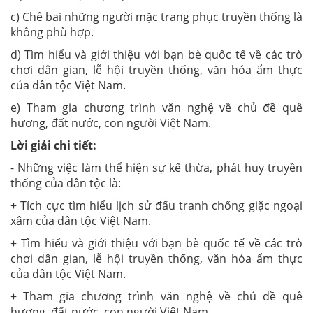
c) Chê bai những người mặc trang phục truyền thống là
không phù hợp.
d) Tìm hiểu và giới thiệu với bạn bè quốc tế về các trò
chơi dân gian, lễ hội truyền thống, văn hóa ẩm thực
của dân tộc Việt Nam.
e) Tham gia chương trình văn nghệ về chủ đề quê
hương, đất nước, con người Việt Nam.
Lời giải chi tiết:
- Những việc làm thể hiện sự kế thừa, phát huy truyền
thống của dân tộc là:
+ Tích cực tìm hiểu lịch sử đấu tranh chống giặc ngoại
xâm của dân tộc Việt Nam.
+ Tìm hiểu và giới thiệu với bạn bè quốc tế về các trò
chơi dân gian, lễ hội truyền thống, văn hóa ẩm thực
của dân tộc Việt Nam.
+ Tham gia chương trình văn nghệ về chủ đề quê
hương, đất nước, con người Việt Nam.