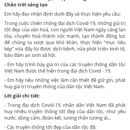
Chân trời sáng tạo
Em hãy đọc nhận định dưới đây và thực hiện yêu cầu:
Trong cuộc chiến chống đại dịch Covid-19, những giá trị
tốt đẹp của văn hoá, con người Việt Nam ngày càng lan
tỏa, chuyển hoá thành sức mạnh, tạo thành động lực
để chúng ta vượt qua khó khăn, thực hiện “mục tiêu
kép” vừa đẩy lùi được dịch bệnh, vừa phát triển kinh tế,
bảo đảm an sinh xã hội.
- Em hãy trình bày giá trị của các truyền thống dân tộc
Việt Nam được thể hiện trong đại dịch Covid - 19.
- Em hãy nêu những việc làm cần thiết để giữ gìn, phát
huy giá trị truyền thống của dân tộc Việt Nam.
Lời giải chi tiết:
- Trong đại dịch Covid-19, nhân dân Việt Nam đã phát
huy nhiều truyền thống tốt đẹp của dân tộc, như: yêu
nước, dũng cảm, đoàn kết, tương thân tương ái,..
- Các truyền thống tốt đẹp của dân tộc đã: