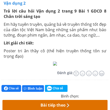
Vận dụng 2
Trả lời câu hỏi Vận dụng 2 trang 9 Bài 1 GDCD 8
Chân trời sáng tạo
Em hãy tuyên truyền, quảng bá về truyền thống tốt đẹp
của dân tộc Việt Nam bằng những sản phẩm như: báo
tường, đoạn phim ngắn, âm nhạc, ca dao, tục ngữ,...
Lời giải chi tiết:
Poster tri ân thầy cô (thể hiện truyền thống tôn sư
trọng đạo)
Đánh giá:
Chia sẻ
Chia sẻ
Bình luận
Bình chọn:
Bài tiếp theo