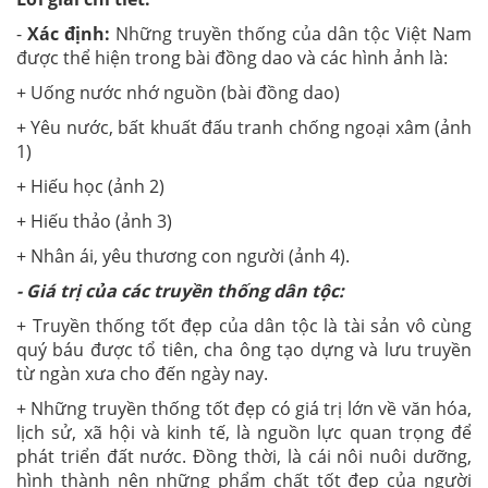
-
Xác định:
Những truyền thống của dân tộc Việt Nam
được thể hiện trong bài đồng dao và các hình ảnh là:
+ Uống nước nhớ nguồn (bài đồng dao)
+ Yêu nước, bất khuất đấu tranh chống ngoại xâm (ảnh
1)
+ Hiếu học (ảnh 2)
+ Hiếu thảo (ảnh 3)
+ Nhân ái, yêu thương con người (ảnh 4).
- Giá trị của các truyền thống dân tộc:
+ Truyền thống tốt đẹp của dân tộc là tài sản vô cùng
quý báu được tổ tiên, cha ông tạo dựng và lưu truyền
từ ngàn xưa cho đến ngày nay.
+ Những truyền thống tốt đẹp có giá trị lớn về văn hóa,
lịch sử, xã hội và kinh tế, là nguồn lực quan trọng để
phát triển đất nước. Đồng thời, là cái nôi nuôi dưỡng,
hình thành nên những phẩm chất tốt đẹp của người