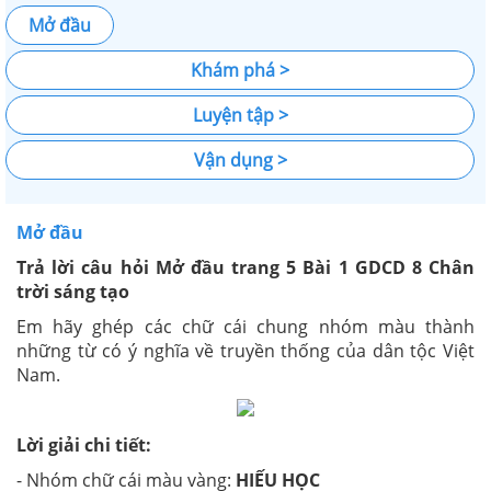
Mở đầu
Khám phá >
Luyện tập >
Vận dụng >
Mở đầu
Trả lời câu hỏi Mở đầu trang 5 Bài 1 GDCD 8 Chân
trời sáng tạo
Em hãy ghép các chữ cái chung nhóm màu thành
những từ có ý nghĩa về truyền thống của dân tộc Việt
Nam.
Lời giải chi tiết:
- Nhóm chữ cái màu vàng:
HIẾU HỌC