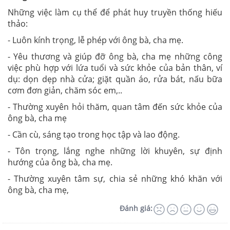
Những việc làm cụ thể để phát huy truyền thống hiếu
thảo:
- Luôn kính trọng, lễ phép với ông bà, cha mẹ.
- Yêu thương và giúp đỡ ông bà, cha mẹ những công
việc phù hợp với lứa tuổi và sức khỏe của bản thân, ví
dụ: dọn dẹp nhà cửa; giặt quần áo, rửa bát, nấu bữa
cơm đơn giản, chăm sóc em,..
- Thường xuyên hỏi thăm, quan tâm đến sức khỏe của
ông bà, cha mẹ
- Cần cù, sáng tạo trong học tập và lao động.
- Tôn trọng, lắng nghe những lời khuyên, sự định
hướng của ông bà, cha mẹ.
- Thường xuyên tâm sự, chia sẻ những khó khăn với
ông bà, cha mẹ,
Đánh giá: