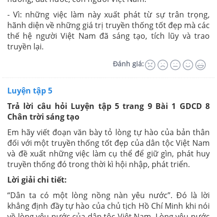
- Vì: những việc làm này xuất phát từ sự trân trọng,
hãnh diện về những giá trị truyền thống tốt đẹp mà các
thế hệ người Việt Nam đã sáng tạo, tích lũy và trao
truyền lại.
Đánh giá:
Luyện tập 5
Trả lời câu hỏi Luyện tập 5 trang 9 Bài 1 GDCD 8
Chân trời sáng tạo
Em hãy viết đoạn văn bày tỏ lòng tự hào của bản thân
đối với một truyền thống tốt đẹp của dân tộc Việt Nam
và đề xuất những việc làm cụ thể để giữ gìn, phát huy
truyền thống đó trong thời kì hội nhập, phát triển.
Lời giải chi tiết:
“Dân ta có một lòng nồng nàn yêu nước”. Đó là lời
khẳng định đầy tự hào của chủ tịch Hồ Chí Minh khi nói
về lòng yêu nước của dân tộc Việt Nam. Lòng yêu nước