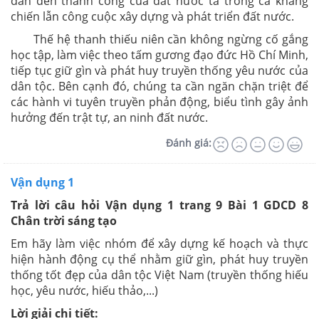
dẫn đến thành công của đất nước ta trong cả kháng
chiến lẫn công cuộc xây dựng và phát triển đất nước.
Thế hệ thanh thiếu niên cần không ngừng cố gắng
học tập, làm việc theo tấm gương đạo đức Hồ Chí Minh,
tiếp tục giữ gìn và phát huy truyền thống yêu nước của
dân tộc. Bên cạnh đó, chúng ta cần ngăn chặn triệt để
các hành vi tuyên truyền phản động, biểu tình gây ảnh
hưởng đến trật tự, an ninh đất nước.
Đánh giá:
Vận dụng 1
Trả lời câu hỏi Vận dụng 1 trang 9 Bài 1 GDCD 8
Chân trời sáng tạo
Em hãy làm việc nhóm để xây dựng kế hoạch và thực
hiện hành động cụ thể nhằm giữ gìn, phát huy truyền
thống tốt đẹp của dân tộc Việt Nam (truyền thống hiếu
học, yêu nước, hiếu thảo,...)
Lời giải chi tiết: