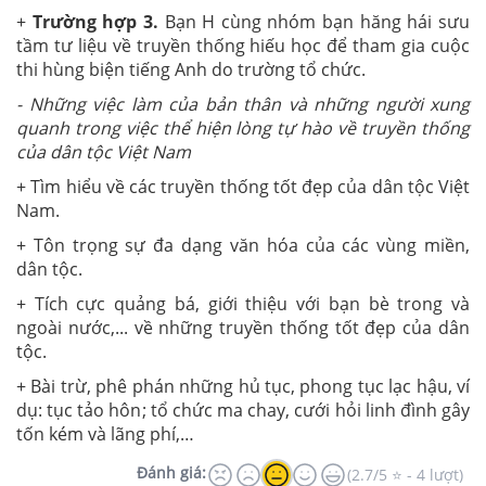
+
Trường hợp 3.
Bạn H cùng nhóm bạn hăng hái sưu
tầm tư liệu về truyền thống hiếu học để tham gia cuộc
thi hùng biện tiếng Anh do trường tổ chức.
- Những việc làm của bản thân và những người xung
quanh trong việc thể hiện lòng tự hào về truyền thống
của dân tộc Việt Nam
+ Tìm hiểu về các truyền thống tốt đẹp của dân tộc Việt
Nam.
+ Tôn trọng sự đa dạng văn hóa của các vùng miền,
dân tộc.
+ Tích cực quảng bá, giới thiệu với bạn bè trong và
ngoài nước,... về những truyền thống tốt đẹp của dân
tộc.
+ Bài trừ, phê phán những hủ tục, phong tục lạc hậu, ví
dụ: tục tảo hôn; tổ chức ma chay, cưới hỏi linh đình gây
tốn kém và lãng phí,…
Đánh giá:
(2.7/5 ⭐ - 4 lượt)