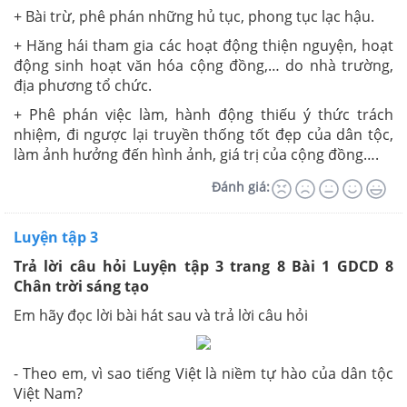
+ Bài trừ, phê phán những hủ tục, phong tục lạc hậu.
+ Hăng hái tham gia các hoạt động thiện nguyện, hoạt
động sinh hoạt văn hóa cộng đồng,… do nhà trường,
địa phương tổ chức.
+ Phê phán việc làm, hành động thiếu ý thức trách
nhiệm, đi ngược lại truyền thống tốt đẹp của dân tộc,
làm ảnh hưởng đến hình ảnh, giá trị của cộng đồng….
Đánh giá:
Luyện tập 3
Trả lời câu hỏi Luyện tập 3 trang 8 Bài 1 GDCD 8
Chân trời sáng tạo
Em hãy đọc lời bài hát sau và trả lời câu hỏi
- Theo em, vì sao tiếng Việt là niềm tự hào của dân tộc
Việt Nam?