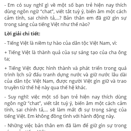
- Em có suy nghĩ gì về một số bạn trẻ hiện nay thích
dùng ngôn ngữ “chat”, viết tắt tuỳ ý, biến âm một cách
cảm tính, sai chính tả,...? Bản thân em đã giữ gìn sự
trong sáng của tiếng Việt như thế nào?
Lời giải chi tiết:
- Tiếng Việt là niềm tự hào của dân tộc Việt Nam, vì:
+ Tiếng Việt là thành quả của sự sáng tạo của cha ông
ta;
+ Tiếng Việt được hình thành và phát triển trong quá
trình lịch sử đấu tranh dựng nước và giữ nước lâu dài
của dân tộc Việt Nam, được người Việt gìn giữ và trao
truyền từ thế hệ này qua thế hệ khác.
- Suy nghĩ: việc một số bạn trẻ hiện nay thích dùng
ngôn ngữ “chat”, viết tắt tuỳ ý, biến âm một cách cảm
tính, sai chính tả,... sẽ làm mất đi sự trong sáng của
tiếng Việt. Em không đồng tình với hành động này.
- Những việc bản thân em đã làm để giữ gìn sự trong