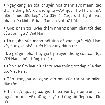
+ Ngày càng lan tỏa, chuyển hoá thành sức mạnh, tạo
thành động lực để chúng ta vượt qua khó khăn, thực
hiện “mục tiêu kép” vừa đẩy lùi được dịch bệnh, vừa
phát triển kinh tế, bảo đảm an sinh xã hội.
+ Góp phần tôi luyện thêm những phẩm chất tốt đẹp
của con người Việt Nam.
+ Là nguồn sức mạnh nội sinh để các người Việt Nam
xây dựng và phát triển bền vững đất nước.
- Để giữ gìn, phát huy giá trị truyền thống của dân tộc
Việt Nam, mỗi chúng ta cần:
+ Tích cực tìm hiểu về các truyền thống tốt đẹp của dân
tộc Việt Nam.
+ Tôn trọng sự đa dạng văn hóa của các vùng miền,
dân tộc.
+ Tích cực quảng bá, giới thiệu với bạn bè trong và
ngoài nước,... về những truyền thống tốt đẹp của dân
tộc.