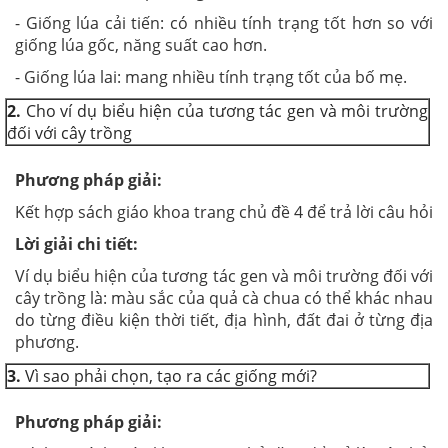
- Giống lúa cải tiến: có nhiều tính trạng tốt hơn so với
giống lúa gốc, năng suất cao hơn.
- Giống lúa lai: mang nhiều tính trạng tốt của bố mẹ.
2.
Cho ví dụ biểu hiện của tương tác gen và môi trường
đối với cây trồng
Phương pháp giải:
Kết hợp sách giáo khoa trang chủ đề 4 để trả lời câu hỏi
Lời giải chi tiết:
Ví dụ biểu hiện của tương tác gen và môi trường đối với
cây trồng là: màu sắc của quả cà chua có thể khác nhau
do từng điều kiện thời tiết, địa hình, đất đai ở từng địa
phương.
3.
Vì sao phải chọn, tạo ra các giống mới?
Phương pháp giải: