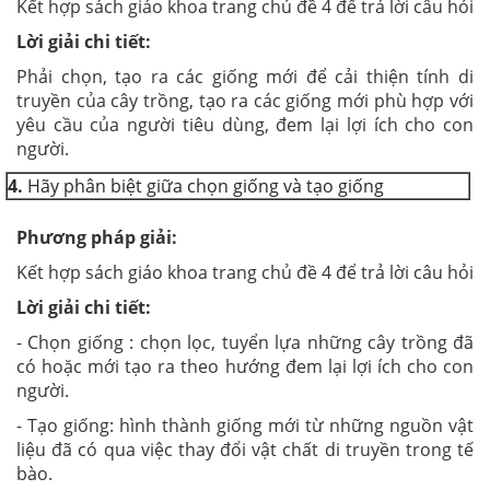
Kết hợp sách giáo khoa trang chủ đề 4 để trả lời câu hỏi
Lời giải chi tiết:
Phải chọn, tạo ra các giống mới để cải thiện tính di
truyền của cây trồng, tạo ra các giống mới phù hợp với
yêu cầu của người tiêu dùng, đem lại lợi ích cho con
người.
4.
Hãy phân biệt giữa chọn giống và tạo giống
Phương pháp giải:
Kết hợp sách giáo khoa trang chủ đề 4 để trả lời câu hỏi
Lời giải chi tiết:
- Chọn giống : chọn lọc, tuyển lựa những cây trồng đã
có hoặc mới tạo ra theo hướng đem lại lợi ích cho con
người.
- Tạo giống: hình thành giống mới từ những nguồn vật
liệu đã có qua việc thay đổi vật chất di truyền trong tế
bào.