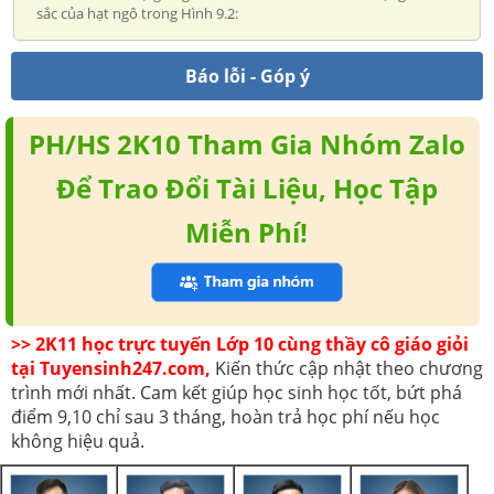
sắc của hạt ngô trong Hình 9.2:
Báo lỗi - Góp ý
PH/HS 2K10 Tham Gia Nhóm Zalo
Để Trao Đổi Tài Liệu, Học Tập
Miễn Phí!
>> 2K11 học trực tuyến Lớp 10 cùng thầy cô giáo giỏi
tại Tuyensinh247.com,
Kiến thức cập nhật theo chương
trình mới nhất. Cam kết giúp học sinh học tốt, bứt phá
điểm 9,10 chỉ sau 3 tháng, hoàn trả học phí nếu học
không hiệu quả.