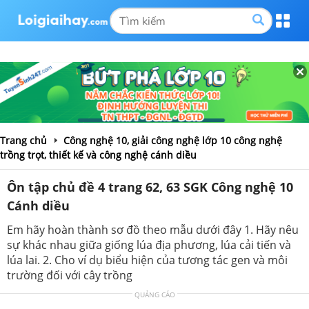
Trang chủ
Công nghệ 10, giải công nghệ lớp 10 công nghệ
trồng trọt, thiết kế và công nghệ cánh diều
Ôn tập chủ đề 4 trang 62, 63 SGK Công nghệ 10
Cánh diều
Em hãy hoàn thành sơ đồ theo mẫu dưới đây 1. Hãy nêu
sự khác nhau giữa giống lúa địa phương, lúa cải tiến và
lúa lai. 2. Cho ví dụ biểu hiện của tương tác gen và môi
trường đối với cây trồng
QUẢNG CÁO