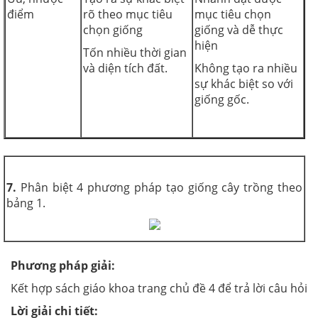
điểm
rõ theo mục tiêu
mục tiêu chọn
chọn giống
giống và dễ thực
hiện
Tốn nhiều thời gian
và diện tích đất.
Không tạo ra nhiều
sự khác biệt so với
giống gốc.
7.
Phân biệt 4 phương pháp tạo giống cây trồng theo
bảng 1.
Phương pháp giải:
Kết hợp sách giáo khoa trang chủ đề 4 để trả lời câu hỏi
Lời giải chi tiết: