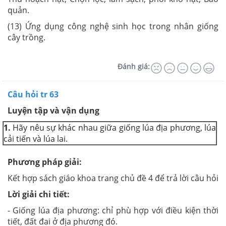
quản.
(13) Ứng dụng công nghệ sinh học trong nhân giống
cây trồng.
Đánh giá:
Câu hỏi tr 63
Luyện tập và vận dụng
1.
Hãy nêu sự khác nhau giữa giống lúa địa phương, lúa
cải tiến và lúa lai.
Phương pháp giải:
Kết hợp sách giáo khoa trang chủ đề 4 để trả lời câu hỏi
Lời giải chi tiết:
- Giống lúa địa phương: chỉ phù hợp với điều kiện thời
tiết, đất đai ở địa phương đó.