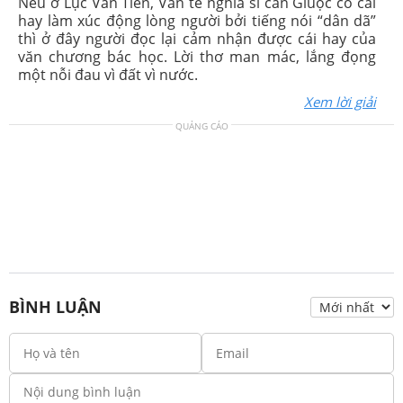
Nếu ở Lục Vân Tiên, Văn tế nghĩa sĩ cần Giuộc có cái
hay làm xúc động lòng người bởi tiếng nói “dân dã”
thì ở đây người đọc lại cảm nhận được cái hay của
văn chương bác học. Lời thơ man mác, lắng đọng
một nỗi đau vì đất vì nước.
Xem lời giải
QUẢNG CÁO
BÌNH LUẬN