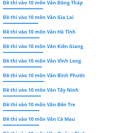
Đề thi vào 10 môn Văn Đồng Tháp
Đề thi vào 10 môn Văn Gia Lai
Đề thi vào 10 môn Văn Hà Tĩnh
Đề thi vào 10 môn Văn Kiên Giang
Đề thi vào 10 môn Văn Vĩnh Long
Đề thi vào 10 môn Văn Bình Phước
Đề thi vào 10 môn Văn Tây Ninh
Đề thi vào 10 môn Văn Bến Tre
Đề thi vào 10 môn Văn Cà Mau