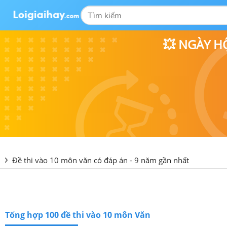
💥 NGÀY H
Đề thi vào 10 môn văn có đáp án - 9 năm gần nhất
Tổng hợp 100 đề thi vào 10 môn Văn