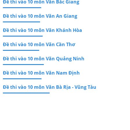
Đề thi vào 10 môn Văn Bắc Giang
Đề thi vào 10 môn Văn An Giang
Đề thi vào 10 môn Văn Khánh Hòa
Đề thi vào 10 môn Văn Cần Thơ
Đề thi vào 10 môn Văn Quảng Ninh
Đề thi vào 10 môn Văn Nam Định
Đề thi vào 10 môn Văn Bà Rịa - Vũng Tàu