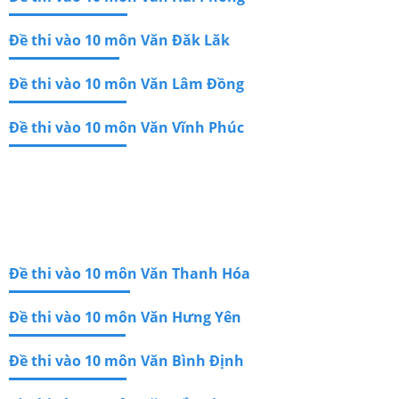
Đề thi vào 10 môn Văn Đăk Lăk
Đề thi vào 10 môn Văn Lâm Đồng
Đề thi vào 10 môn Văn Vĩnh Phúc
Đề thi vào 10 môn Văn Thanh Hóa
Đề thi vào 10 môn Văn Hưng Yên
Đề thi vào 10 môn Văn Bình Định