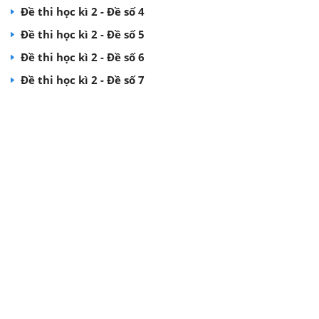
Đề thi học kì 2 - Đề số 4
Đề thi học kì 2 - Đề số 5
Đề thi học kì 2 - Đề số 6
Đề thi học kì 2 - Đề số 7