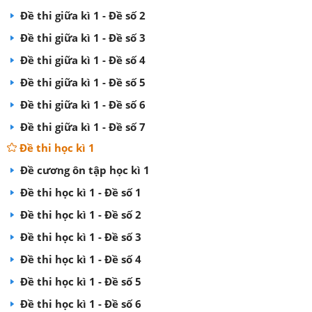
Đề thi giữa kì 1 - Đề số 2
Đề thi giữa kì 1 - Đề số 3
Đề thi giữa kì 1 - Đề số 4
Đề thi giữa kì 1 - Đề số 5
Đề thi giữa kì 1 - Đề số 6
Đề thi giữa kì 1 - Đề số 7
Đề thi học kì 1
Đề cương ôn tập học kì 1
Đề thi học kì 1 - Đề số 1
Đề thi học kì 1 - Đề số 2
Đề thi học kì 1 - Đề số 3
Đề thi học kì 1 - Đề số 4
Đề thi học kì 1 - Đề số 5
Đề thi học kì 1 - Đề số 6