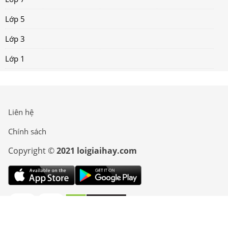
Lớp 5
Lớp 3
Lớp 1
Liên hệ
Chính sách
Copyright ©
2021 loigiaihay.com