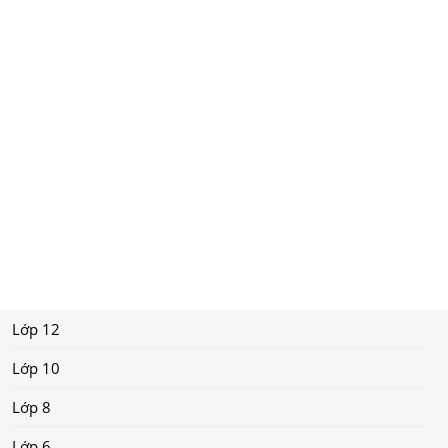
Lớp 12
Lớp 10
Lớp 8
Lớp 6