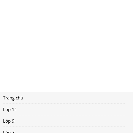
Trang chủ
Lớp 11
Lớp 9
Lớp 7