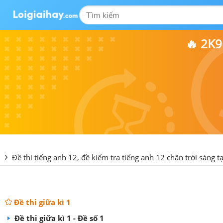
🔥 2K
Đề thi tiếng anh 12, đề kiểm tra tiếng anh 12 chân trời sáng tạo
Đề thi giữa kì 1
Đề thi giữa kì 1 - Đề số 1