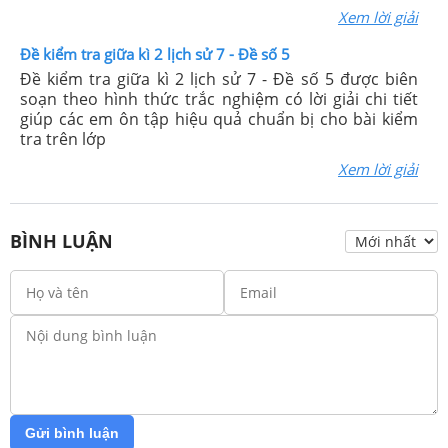
Xem lời giải
Đề kiểm tra giữa kì 2 lịch sử 7 - Đề số 5
Đề kiểm tra giữa kì 2 lịch sử 7 - Đề số 5 được biên
soạn theo hình thức trắc nghiệm có lời giải chi tiết
giúp các em ôn tập hiệu quả chuẩn bị cho bài kiểm
tra trên lớp
Xem lời giải
BÌNH LUẬN
Gửi bình luận