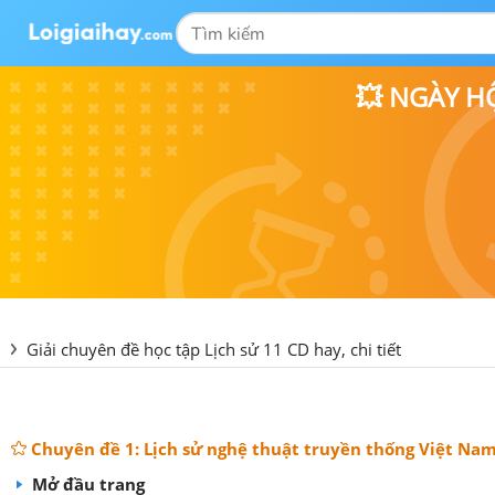
💥 NGÀY H
Giải chuyên đề học tập Lịch sử 11 CD hay, chi tiết
Chuyên đề 1: Lịch sử nghệ thuật truyền thống Việt Na
Mở đầu trang