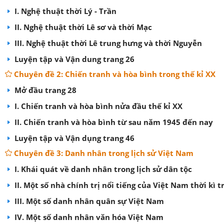
I. Nghệ thuật thời Lý - Trần
II. Nghệ thuật thời Lê sơ và thời Mạc
III. Nghệ thuật thời Lê trung hưng và thời Nguyễn
Luyện tập và Vận dung trang 26
Chuyên đề 2: Chiến tranh và hòa bình trong thế kỉ XX
Mở đầu trang 28
I. Chiến tranh và hòa bình nửa đầu thế kỉ XX
II. Chiến tranh và hòa bình từ sau năm 1945 đến nay
Luyện tập và Vận dụng trang 46
Chuyên đề 3: Danh nhân trong lịch sử Việt Nam
I. Khái quát về danh nhân trong lịch sử dân tộc
II. Một số nhà chính trị nổi tiếng của Việt Nam thời kì t
III. Một số danh nhân quân sự Việt Nam
IV. Một số danh nhân văn hóa Việt Nam