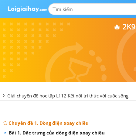
🔥 2K
Giải chuyên đề học tập Lí 12 Kết nối tri thức với cuộc sống
Chuyên đề 1. Dòng điện xoay chiều
Bài 1. Đặc trưng của dòng điện xoay chiều