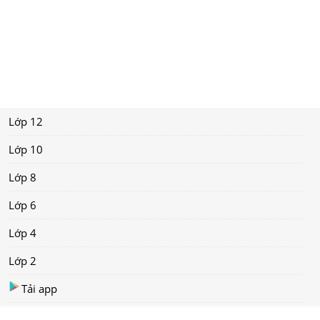
Lớp 12
Lớp 10
Lớp 8
Lớp 6
Lớp 4
Lớp 2
Tải app