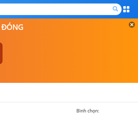
P ĐÓNG
Bình chọn: