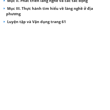
Mục II. Phát triển làng nghề và các tác động
Mục III. Thực hành tìm hiểu về làng nghề ở địa
phương
Luyện tập và Vận dụng trang 61