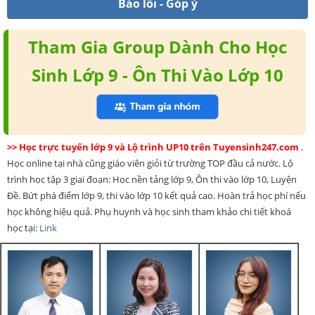
Báo lỗi - Góp ý
Tham Gia Group Dành Cho Học
Sinh Lớp 9 - Ôn Thi Vào Lớp 10
>> Học trực tuyến lớp 9 và Lộ trình UP10 trên Tuyensinh247.com
.
Học online tại nhà cũng giáo viên giỏi từ trường TOP đầu cả nước. Lộ
trình học tập 3 giai đoạn: Học nền tảng lớp 9, Ôn thi vào lớp 10, Luyện
Đề. Bứt phá điểm lớp 9, thi vào lớp 10 kết quả cao. Hoàn trả học phí nếu
học không hiệu quả. Phụ huynh và học sinh tham khảo chi tiết khoá
học tại:
Link