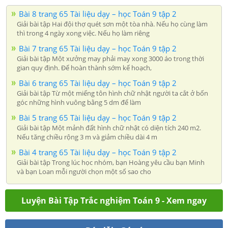
Bài 8 trang 65 Tài liệu dạy – học Toán 9 tập 2
Giải bài tập Hai đội thợ quét sơn một tòa nhà. Nếu họ cùng làm
thì trong 4 ngày xong việc. Nếu họ làm riêng
Bài 7 trang 65 Tài liệu dạy – học Toán 9 tập 2
Giải bài tập Một xưởng may phải may xong 3000 áo trong thời
gian quy định. Để hoàn thành sớm kế hoạch,
Bài 6 trang 65 Tài liệu dạy – học Toán 9 tập 2
Giải bài tập Từ một miếng tôn hình chữ nhật người ta cắt ở bốn
góc những hình vuông bằng 5 dm để làm
Bài 5 trang 65 Tài liệu dạy – học Toán 9 tập 2
Giải bài tập Một mảnh đất hình chữ nhật có diện tích 240 m2.
Nếu tăng chiều rộng 3 m và giảm chiều dài 4 m
Bài 4 trang 65 Tài liệu dạy – học Toán 9 tập 2
Giải bài tập Trong lúc học nhóm, bạn Hoàng yêu cầu bạn Minh
và bạn Loan mỗi người chọn một số sao cho
Luyện Bài Tập Trắc nghiệm Toán 9 - Xem ngay