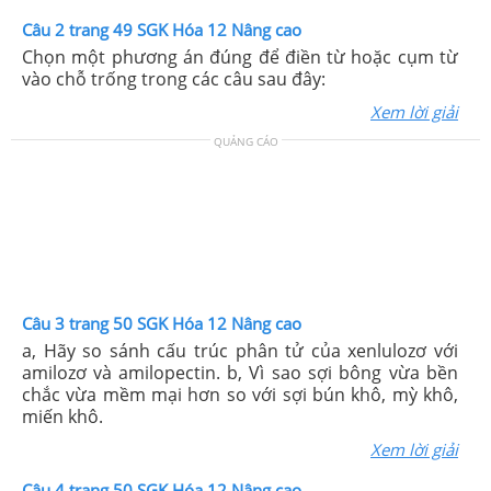
Câu 2 trang 49 SGK Hóa 12 Nâng cao
Chọn một phương án đúng để điền từ hoặc cụm từ
vào chỗ trống trong các câu sau đây:
Xem lời giải
QUẢNG CÁO
Câu 3 trang 50 SGK Hóa 12 Nâng cao
a, Hãy so sánh cấu trúc phân tử của xenlulozơ với
amilozơ và amilopectin. b, Vì sao sợi bông vừa bền
chắc vừa mềm mại hơn so với sợi bún khô, mỳ khô,
miến khô.
Xem lời giải
Câu 4 trang 50 SGK Hóa 12 Nâng cao