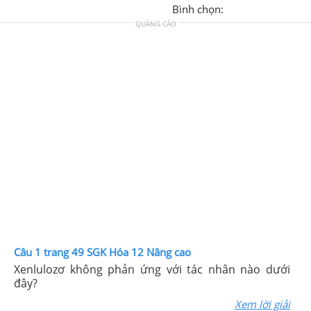
Bình chọn:
QUẢNG CÁO
Câu 1 trang 49 SGK Hóa 12 Nâng cao
Xenlulozơ không phản ứng với tác nhân nào dưới
đây?
Xem lời giải