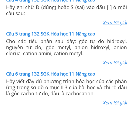
Hãy ghi chữ Đ (đúng) hoặc S (sai) vào dấu [ ] ở mỗi
câu sau:
Xem lời giải
Câu 5 trang 132 SGK Hóa học 11 Nâng cao
Cho các tiểu phân sau đây: gốc tự do hiđroxyl,
nguyên tử clo, gốc metyl, anion hiđroxyl, anion
clorua, cation amini, cation metyl.
Xem lời giải
Câu 6 trang 132 SGK Hóa học 11 Nâng cao
Hãy viết đầy đủ phương trình hóa học của các phản
ứng trong sơ đồ ở mục II.3 của bài học và chỉ rõ đâu
là góc cacbo tự do, đâu là cacbocation.
Xem lời giải