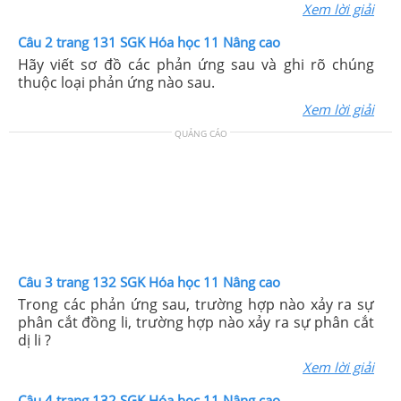
Xem lời giải
Câu 2 trang 131 SGK Hóa học 11 Nâng cao
Hãy viết sơ đồ các phản ứng sau và ghi rõ chúng
thuộc loại phản ứng nào sau.
Xem lời giải
QUẢNG CÁO
Câu 3 trang 132 SGK Hóa học 11 Nâng cao
Trong các phản ứng sau, trường hợp nào xảy ra sự
phân cắt đồng li, trường hợp nào xảy ra sự phân cắt
dị li ?
Xem lời giải
Câu 4 trang 132 SGK Hóa học 11 Nâng cao