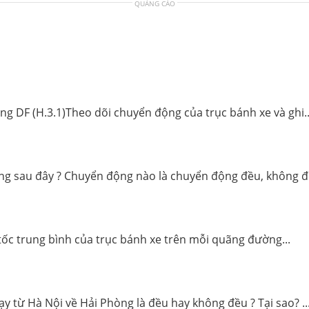
QUẢNG CÁO
 DF (H.3.1)Theo dõi chuyển động của trục bánh xe và ghi..
động sau đây ? Chuyển động nào là chuyển động đều, không đ
n tốc trung bình của trục bánh xe trên mỗi quãng đường...
ạy từ Hà Nội về Hải Phòng là đều hay không đều ? Tại sao? ..