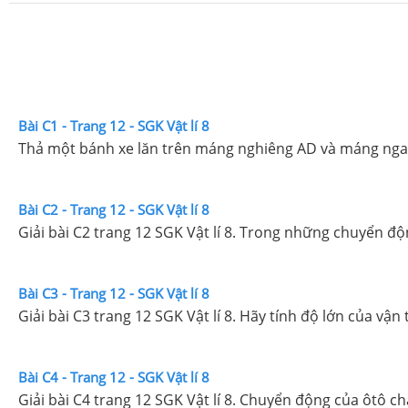
Bài C1 - Trang 12 - SGK Vật lí 8
Thả một bánh xe lăn trên máng nghiêng AD và máng ngang
Bài C2 - Trang 12 - SGK Vật lí 8
Giải bài C2 trang 12 SGK Vật lí 8. Trong những chuyển 
Bài C3 - Trang 12 - SGK Vật lí 8
Giải bài C3 trang 12 SGK Vật lí 8. Hãy tính độ lớn của vậ
Bài C4 - Trang 12 - SGK Vật lí 8
Giải bài C4 trang 12 SGK Vật lí 8. Chuyển động của ôtô ch