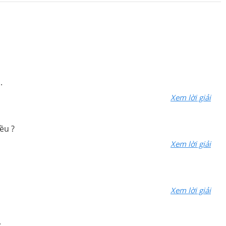
.
Xem lời giải
ều ?
Xem lời giải
Xem lời giải
.