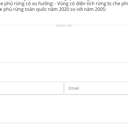
che phủ rừng có xu hướng: - Vùng có diện tích rừng bị che phủ
che phủ rừng toàn quốc năm 2020 so với năm 2005:
QUẢNG CÁO