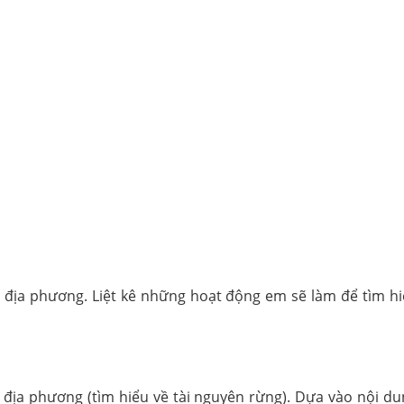
 địa phương. Liệt kê những hoạt động em sẽ làm để tìm hiể
 địa phương (tìm hiểu về tài nguyên rừng). Dựa vào nội du