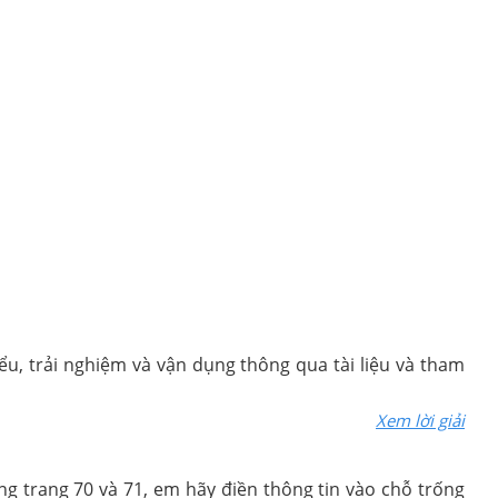
u, trải nghiệm và vận dụng thông qua tài liệu và tham
Xem lời giải
ng trang 70 và 71, em hãy điền thông tin vào chỗ trống