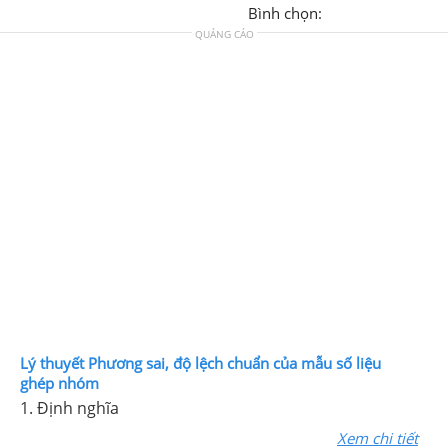
Bình chọn:
QUẢNG CÁO
Lý thuyết Phương sai, độ lệch chuẩn của mẫu số liệu
ghép nhóm
1. Định nghĩa
Xem chi tiết