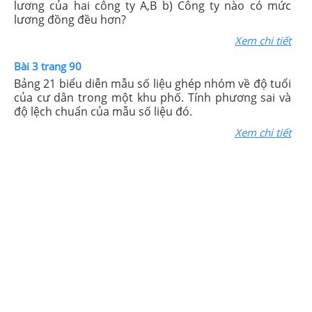
lương của hai công ty A,B b) Công ty nào có mức
lương đồng đều hơn?
Xem chi tiết
Bài 3 trang 90
Bảng 21 biểu diễn mẫu số liệu ghép nhóm về độ tuổi
của cư dân trong một khu phố. Tính phương sai và
độ lệch chuẩn của mẫu số liệu đó.
Xem chi tiết