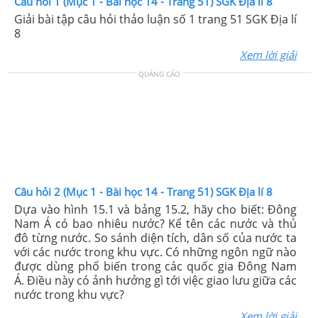
Câu hỏi 1 (Mục 1 - Bài học 14 - Trang 51) SGK Địa lí 8
Giải bài tập câu hỏi thảo luận số 1 trang 51 SGK Địa lí
8
Xem lời giải
QUẢNG CÁO
Câu hỏi 2 (Mục 1 - Bài học 14 - Trang 51) SGK Địa lí 8
Dựa vào hình 15.1 và bảng 15.2, hãy cho biết: Đông
Nam Á có bao nhiêu nước? Kể tên các nước và thủ
đô từng nước. So sánh diện tích, dân số của nước ta
với các nước trong khu vực. Có những ngôn ngữ nào
được dùng phổ biến trong các quốc gia Đông Nam
Á. Điều này có ảnh hưởng gì tới việc giao lưu giữa các
nước trong khu vực?
Xem lời giải