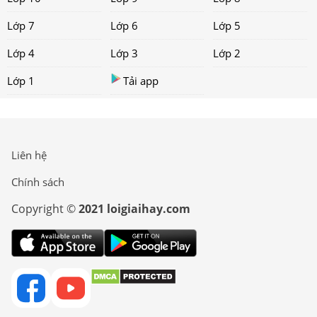
Lớp 7
Lớp 6
Lớp 5
Lớp 4
Lớp 3
Lớp 2
Lớp 1
Tải app
Liên hệ
Chính sách
Copyright ©
2021 loigiaihay.com