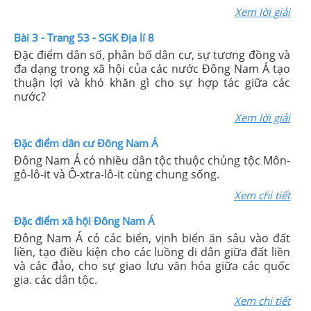
Xem lời giải
Bài 3 - Trang 53 - SGK Địa lí 8
Đặc điểm dân số, phân bố dân cư, sự tương đồng và
đa dạng trong xã hội của các nước Đông Nam Á tạo
thuận lợi và khó khăn gì cho sự hợp tác giữa các
nước?
Xem lời giải
Đặc điểm dân cư Đông Nam Á
Đông Nam Á có nhiều dân tộc thuộc chủng tộc Môn-
gô-lô-it và Ô-xtra-lô-it cùng chung sống.
Xem chi tiết
Đặc điểm xã hội Đông Nam Á
Đông Nam Á có các biển, vịnh biển ăn sâu vào đất
liền, tạo điều kiện cho các luồng di dân giữa đất liền
và các đảo, cho sự giao lưu văn hóa giữa các quốc
gia. các dân tộc.
Xem chi tiết