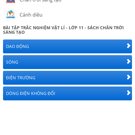
Cánh diều
BÀI TẬP TRẮC NGHIỆM
VẬT LÍ
-
LỚP 11
- SÁCH CHÂN TRỜI
SÁNG TẠO
DAO ĐỘNG
SÓNG
ĐIỆN TRƯỜNG
DÒNG ĐIỆN KHÔNG ĐỔI