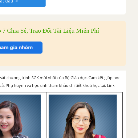
ắt đầu
7 Chia Sẻ, Trao Đổi Tài Liệu Miễn Phí
át chương trình SGK mới nhất của Bộ Giáo dục. Cam kết giúp học
uả. Phụ huynh và học sinh tham khảo chi tiết khoá học tại: Link