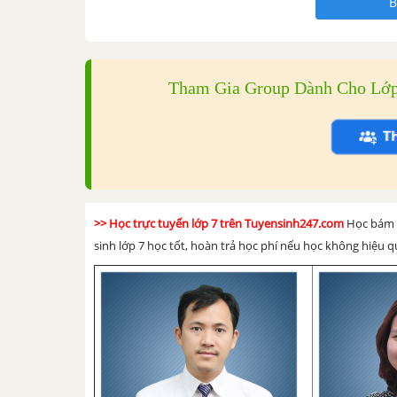
B
Tham Gia Group Dành Cho Lớp 
>> Học trực tuyến lớp 7 trên Tuyensinh247.com
Học bám s
sinh lớp 7 học tốt, hoàn trả học phí nếu học không hiệu q