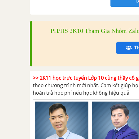
B
PH/HS 2K10 Tham Gia Nhóm Zalo Đ
>> 2K11 học trực tuyến Lớp 10 cùng thầy cô g
theo chương trình mới nhất. Cam kết giúp học
hoàn trả học phí nếu học không hiệu quả.