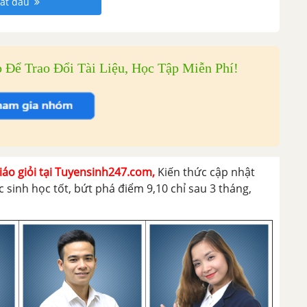
ắt đầu
ể Trao Đổi Tài Liệu, Học Tập Miễn Phí!
iáo giỏi tại Tuyensinh247.com,
Kiến thức cập nhật
 sinh học tốt, bứt phá điểm 9,10 chỉ sau 3 tháng,