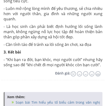
sống tiêu cực.
- Luôn mở rộng lòng mình để yêu thương, sẻ chia nhiều
hơn với người thân, gia đình và những người xung
quanh.
- Là học sinh cần phải biết định hướng lối sống lành
mạnh, không ngừng nỗ lực học tập để hoàn thiện bản
thân góp phần xây dựng xã hội tốt đẹp.
- Cần tỉnh táo để tránh xa lối sống ăn chơi, xa đọa
3. Kết bài
- “Khi bạn ra đời, bạn khóc, mọi người cười” nhưng hãy
sống sao để “khi chết đi mọi người khóc còn bạn cười”.
Đánh giá:
Xem thêm:
Soạn bài Tìm hiểu yếu tố biểu cảm trong văn nghị