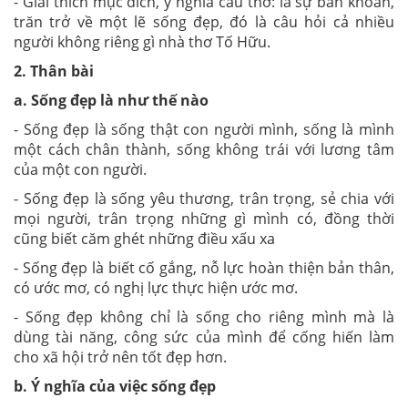
- Giải thích mục đích, ý nghĩa câu thơ: là sự băn khoăn,
trăn trở về một lẽ sống đẹp, đó là câu hỏi cả nhiều
người không riêng gì nhà thơ Tố Hữu.
2. Thân bài
a. Sống đẹp là như thế nào
- Sống đẹp là sống thật con người mình, sống là mình
một cách chân thành, sống không trái với lương tâm
của một con người.
- Sống đẹp là sống yêu thương, trân trọng, sẻ chia với
mọi người, trân trọng những gì mình có, đồng thời
cũng biết căm ghét những điều xấu xa
- Sống đẹp là biết cố gắng, nỗ lực hoàn thiện bản thân,
có ước mơ, có nghị lực thực hiện ước mơ.
- Sống đẹp không chỉ là sống cho riêng mình mà là
dùng tài năng, công sức của mình để cống hiến làm
cho xã hội trở nên tốt đẹp hơn.
b. Ý nghĩa của việc sống đẹp