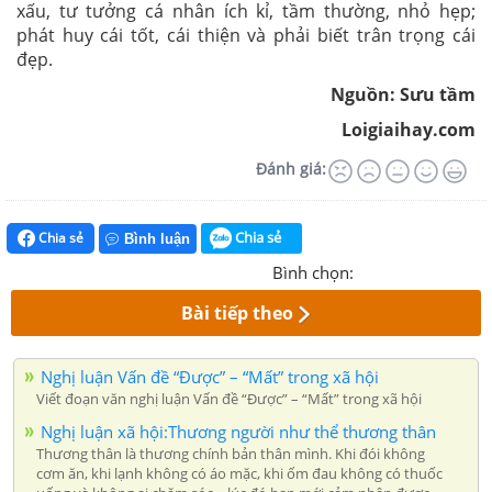
xấu, tư tưởng cá nhân ích kỉ, tầm thường, nhỏ hẹp;
phát huy cái tốt, cái thiện và phải biết trân trọng cái
đẹp.
Nguồn: Sưu tầm
Loigiaihay.com
Đánh giá:
Chia sẻ
Chia sẻ
Bình luận
Bình chọn:
Bài tiếp theo
Nghị luận Vấn đề “Được” – “Mất” trong xã hội
Viết đoạn văn nghị luận Vấn đề “Được” – “Mất” trong xã hội
Nghị luận xã hội:Thương người như thể thương thân
Thương thân là thương chính bản thân mình. Khi đói không
cơm ăn, khi lạnh không có áo mặc, khi ốm đau không có thuốc