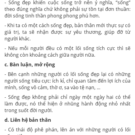
- Sống đẹp khiến cuộc sống trở nên ý nghĩa, “sống”
theo đúng nghĩa chứ không phải sự tồn tại đơn thuần:
đời sống tinh thần phong phong phú hơn.
- Khi ta có một cách sống đẹp, bản thân mới thực sự có
giá trị, ta sẽ nhận được sự yêu thương, giúp đỡ từ
người khác.
- Nếu mỗi người đều có một lối sống tích cực thì sẽ
không còn khoảng cách giữa người nữa.
c. Bàn luận, mở rộng
- Bên cạnh những người có lối sống đẹp lại có những
người sống tiêu cực: ích kỉ, chỉ quan tâm đến lợi ích của
mình, sống vô cảm, thờ ơ, sa vào tệ nạn, ...
- Sống đẹp không phải chỉ ngày một ngày hai có thể
làm được, nó thể hiện ở nhũng hành động nhỏ nhất
trong suốt đời người.
d. Liên hệ bản thân
- Có thái độ phê phán, lên án với những người có lối