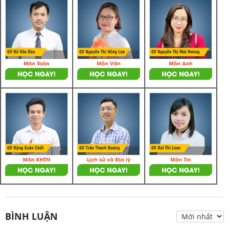
BÌNH LUẬN