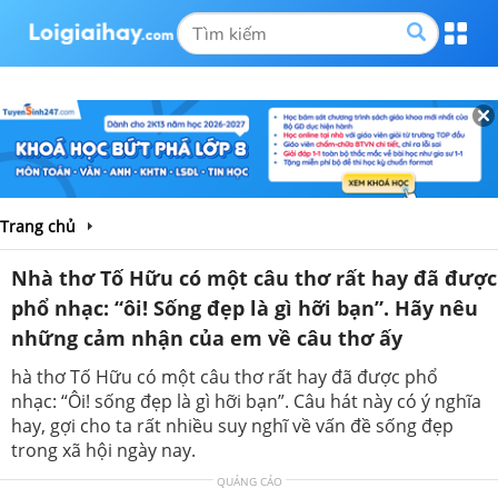
Trang chủ
Nhà thơ Tố Hữu có một câu thơ rất hay đã được
phổ nhạc: “ôi! Sống đẹp là gì hỡi bạn”. Hãy nêu
những cảm nhận của em về câu thơ ấy
hà thơ Tố Hữu có một câu thơ rất hay đã được phổ
nhạc: “Ôi! sống đẹp là gì hỡi bạn”. Câu hát này có ý nghĩa
hay, gợi cho ta rất nhiều suy nghĩ về vấn đề sống đẹp
trong xã hội ngày nay.
QUẢNG CÁO