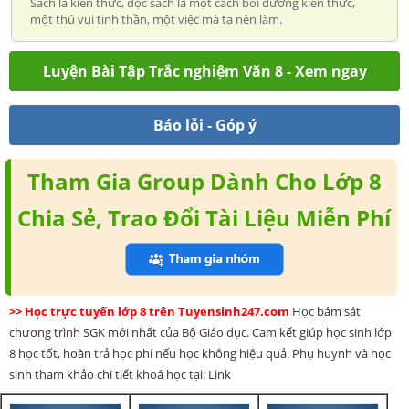
Sách là kiến thức, đọc sách là một cách bồi dưỡng kiến thức,
một thú vui tinh thần, một việc mà ta nên làm.
Luyện Bài Tập Trắc nghiệm Văn 8 - Xem ngay
Báo lỗi - Góp ý
Tham Gia Group Dành Cho Lớp 8
Chia Sẻ, Trao Đổi Tài Liệu Miễn Phí
>> Học trực tuyến lớp 8 trên Tuyensinh247.com
Học bám sát
chương trình SGK mới nhất của Bộ Giáo dục. Cam kết giúp học sinh lớp
8 học tốt, hoàn trả học phí nếu học không hiệu quả. Phụ huynh và học
sinh tham khảo chi tiết khoá học tại: Link