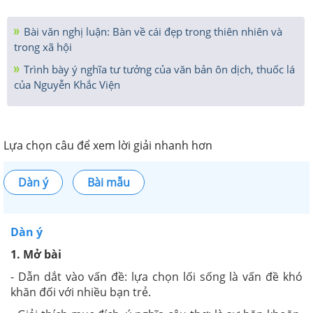
Bài văn nghị luận: Bàn về cái đẹp trong thiên nhiên và
trong xã hội
Trình bày ý nghĩa tư tưởng của văn bản ôn dịch, thuốc lá
của Nguyễn Khắc Viện
Lựa chọn câu để xem lời giải nhanh hơn
Dàn ý
Bài mẫu
Dàn ý
1. Mở bài
- Dẫn dắt vào vấn đề: lựa chọn lối sống là vấn đề khó
khăn đối với nhiều bạn trẻ.