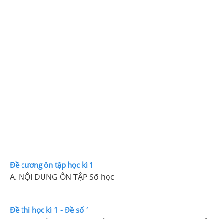
Đề cương ôn tập học kì 1
A. NỘI DUNG ÔN TẬP Số học
Đề thi học kì 1 - Đề số 1