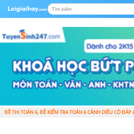
ĐỀ THI TOÁN 6, ĐỀ KIỂM TRA TOÁN 6 CÁNH DIỀU CÓ ĐÁP ÁN