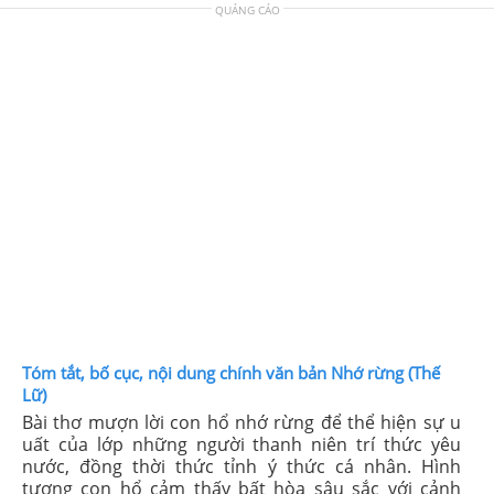
QUẢNG CÁO
Tóm tắt, bố cục, nội dung chính văn bản Nhớ rừng (Thế
Lữ)
Bài thơ mượn lời con hổ nhớ rừng để thể hiện sự u
uất của lớp những người thanh niên trí thức yêu
nước, đồng thời thức tỉnh ý thức cá nhân. Hình
tượng con hổ cảm thấy bất hòa sâu sắc với cảnh