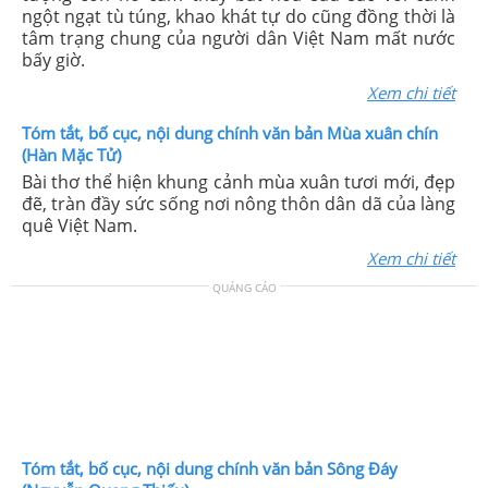
ngột ngạt tù túng, khao khát tự do cũng đồng thời là
tâm trạng chung của người dân Việt Nam mất nước
bấy giờ.
Xem chi tiết
Tóm tắt, bố cục, nội dung chính văn bản Mùa xuân chín
(Hàn Mặc Tử)
Bài thơ thể hiện khung cảnh mùa xuân tươi mới, đẹp
đẽ, tràn đầy sức sống nơi nông thôn dân dã của làng
quê Việt Nam.
Xem chi tiết
QUẢNG CÁO
Tóm tắt, bố cục, nội dung chính văn bản Sông Đáy